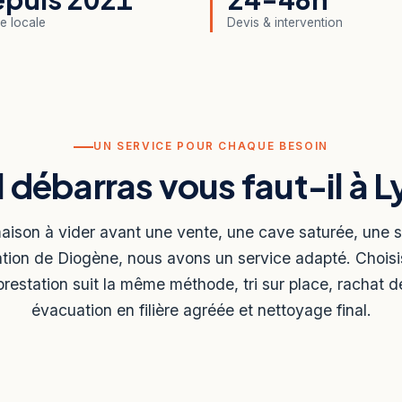
e locale
Devis & intervention
UN SERVICE POUR CHAQUE BESOIN
 débarras vous faut-il à L
ison à vider avant une vente, une cave saturée, une su
tion de Diogène, nous avons un service adapté. Choisi
restation suit la même méthode, tri sur place, rachat de
évacuation en filière agréée et nettoyage final.