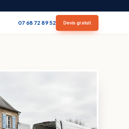
07 68 72 89 52
Devis gratuit