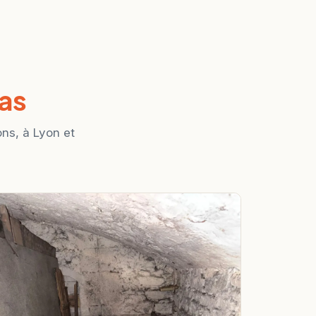
ras
ns, à Lyon et