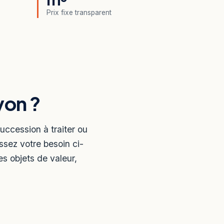
Prix fixe transparent
yon ?
ccession à traiter ou
ssez votre besoin ci-
s objets de valeur,