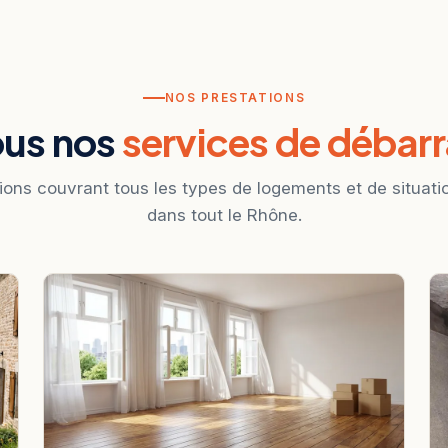
NOS PRESTATIONS
ous nos
services de débar
ions couvrant tous les types de logements et de situatio
dans tout le Rhône.