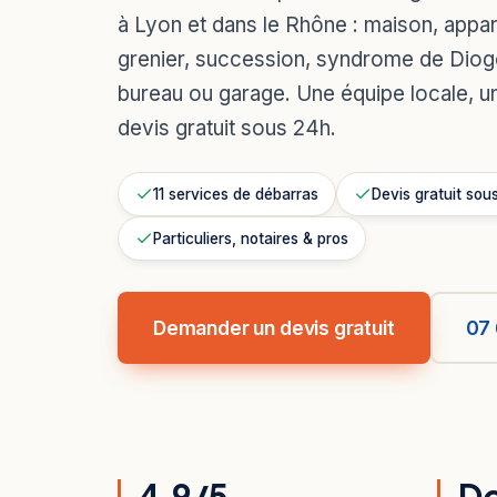
à Lyon et dans le Rhône : maison, appa
grenier, succession, syndrome de Dio
bureau ou garage. Une équipe locale, un
devis gratuit sous 24h.
11 services de débarras
Devis gratuit sou
Particuliers, notaires & pros
Demander un devis gratuit
07 
4,9/5
De