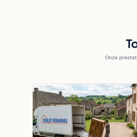
T
Onze prestat