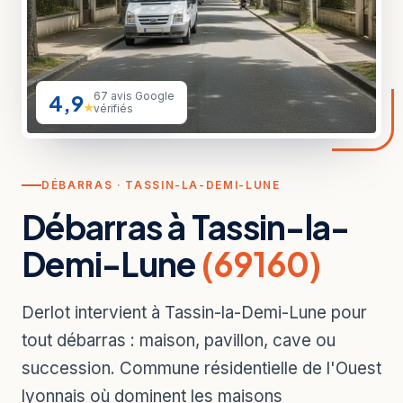
4,9
67 avis Google
★
vérifiés
DÉBARRAS · TASSIN-LA-DEMI-LUNE
Débarras à Tassin-la-
Demi-Lune
(69160)
Derlot intervient à Tassin-la-Demi-Lune pour
tout débarras : maison, pavillon, cave ou
succession. Commune résidentielle de l'Ouest
lyonnais où dominent les maisons