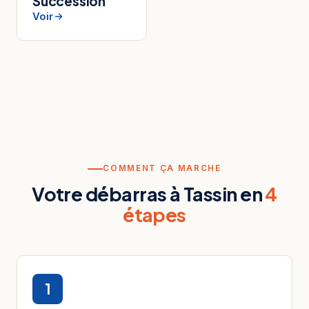
Succession
Voir
COMMENT ÇA MARCHE
Votre débarras à Tassin en
4
étapes
1