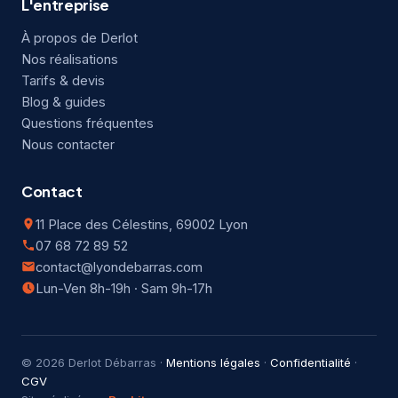
L'entreprise
À propos de Derlot
Nos réalisations
Tarifs & devis
Blog & guides
Questions fréquentes
Nous contacter
Contact
11 Place des Célestins, 69002 Lyon
07 68 72 89 52
contact@lyondebarras.com
Lun-Ven 8h-19h · Sam 9h-17h
© 2026 Derlot Débarras ·
Mentions légales
·
Confidentialité
·
CGV