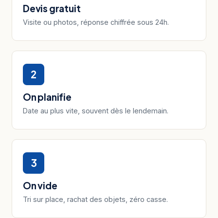
Devis gratuit
Visite ou photos, réponse chiffrée sous 24h.
2
On planifie
Date au plus vite, souvent dès le lendemain.
3
On vide
Tri sur place, rachat des objets, zéro casse.