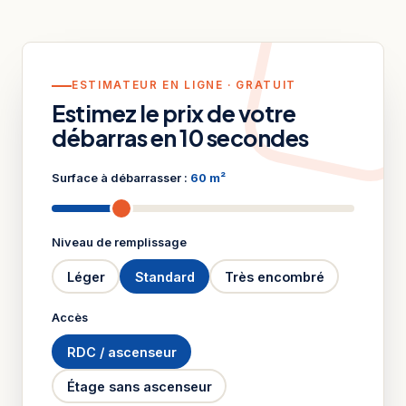
ESTIMATEUR EN LIGNE · GRATUIT
Estimez le prix de votre
débarras en 10 secondes
Surface à débarrasser :
60 m²
Niveau de remplissage
Léger
Standard
Très encombré
Accès
RDC / ascenseur
Étage sans ascenseur