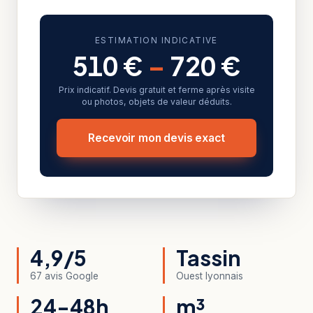
ESTIMATION INDICATIVE
510 €
–
720 €
Prix indicatif. Devis gratuit et ferme après visite
ou photos, objets de valeur déduits.
Recevoir mon devis exact
4,9/5
Tassin
67 avis Google
Ouest lyonnais
24-48h
m³