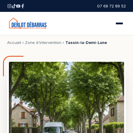
07 68 72 89 52
Accueil
›
Zone d'intervention
›
Tassin-la-Demi-Lune