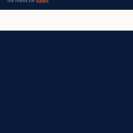
Site réalisé par
Rankit