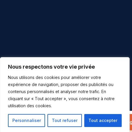
Nous respectons votre vie privée
Nous utilisons des cookies pour améliorer votre
expérience de navigation, proposer des publicités ou
contenus personnalisés et analyser notre trafic. En
cliquant sur « Tout accepter », vous consentez à notre
utilisation des cookies.
Personnaliser
Tout refuser
Tout accepter
Appeler
Devis g