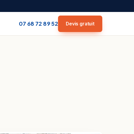
07 68 72 89 52
Devis gratuit