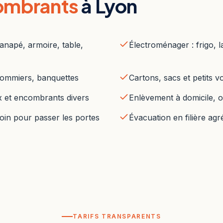
ombrants
à Lyon
canapé, armoire, table,
Électroménager : frigo, la
 sommiers, banquettes
Cartons, sacs et petits 
x et encombrants divers
Enlèvement à domicile, 
in pour passer les portes
Évacuation en filière agr
TARIFS TRANSPARENTS