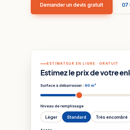
Demander un devis gratuit
07 
ESTIMATEUR EN LIGNE · GRATUIT
Estimez le prix de votre e
Surface à débarrasser :
60 m²
Niveau de remplissage
Léger
Standard
Très encombré