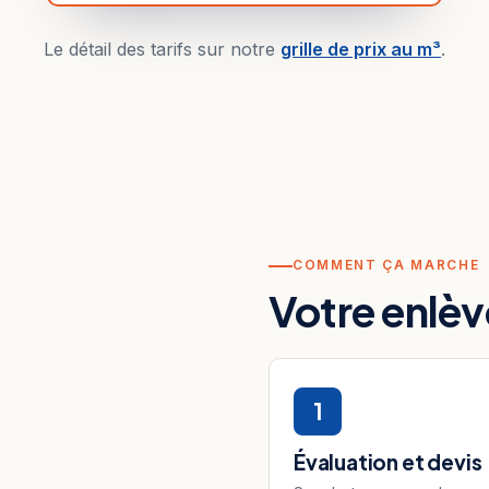
Le détail des tarifs sur notre
grille de prix au m³
.
COMMENT ÇA MARCHE
Votre enlè
1
Évaluation et devis