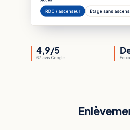
Accès
RDC / ascenseur
Étage sans ascens
4,9/5
De
67 avis Google
Équip
Enlèvemen