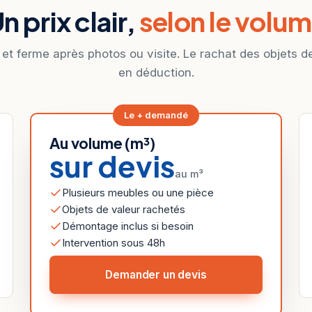
n prix clair,
selon le volu
 et ferme après photos ou visite. Le rachat des objets d
en déduction.
Le + demandé
Au volume (m³)
sur devis
au m³
Plusieurs meubles ou une pièce
Objets de valeur rachetés
Démontage inclus si besoin
Intervention sous 48h
Demander un devis