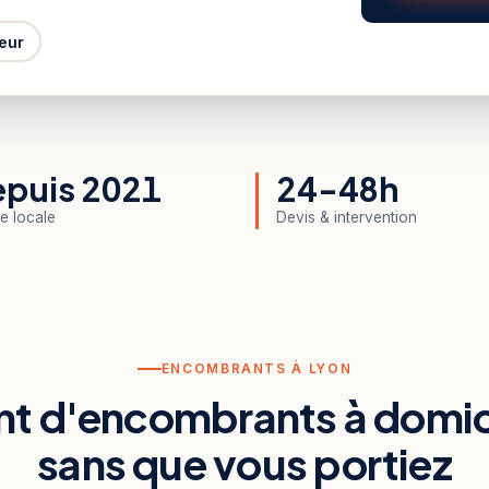
eur
puis 2021
24-48h
e locale
Devis & intervention
ENCOMBRANTS À LYON
t d'encombrants à domici
sans que vous portiez