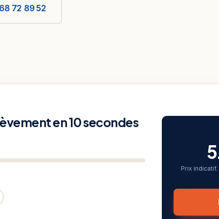
68 72 89 52
nlèvement en 10 secondes
5
Prix indicati