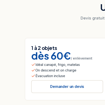
U
Devis gratuit
1 à 2 objets
dès 60€
/ enlèvement
Idéal canapé, frigo, matelas
On descend et on charge
Évacuation incluse
Demander un devis