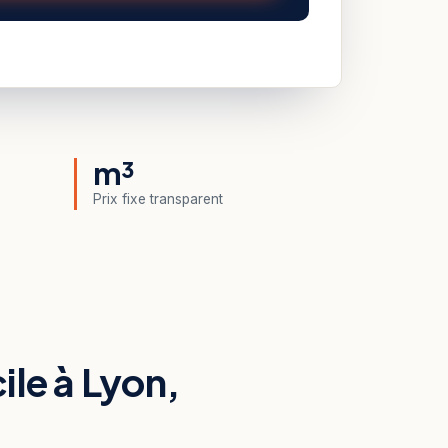
m³
Prix fixe transparent
le à Lyon,