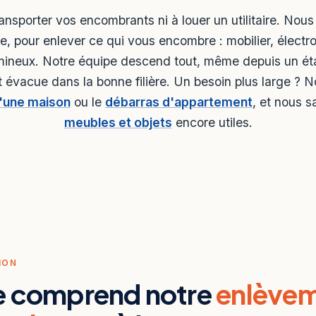
ansporter vos encombrants ni à louer un utilitaire. Nou
e, pour enlever ce qui vous encombre : mobilier, élect
umineux. Notre équipe descend tout, même depuis un ét
 évacue dans la bonne filière. Un besoin plus large ? N
'une maison
ou le
débarras d'appartement
, et nous 
meubles et objets
encore utiles.
ION
e comprend notre
enlève