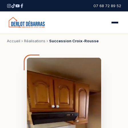
07 68 72 89 52
Accueil
›
Réalisations
›
Succession Croix-Rousse