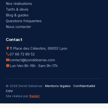
Nos réalisations
Tarifs & devis
Blog & guides
Questions fréquentes
Nous contacter
Contact
11 Place des Célestins, 69002 Lyon
07 68 72 89 52
contact@lyondebarras.com
Lun-Ven 8h-19h · Sam 9h-17h
© 2026 Derlot Débarras ·
Mentions légales
·
Confidentialité
·
CGV
Site réalisé par
Rankit