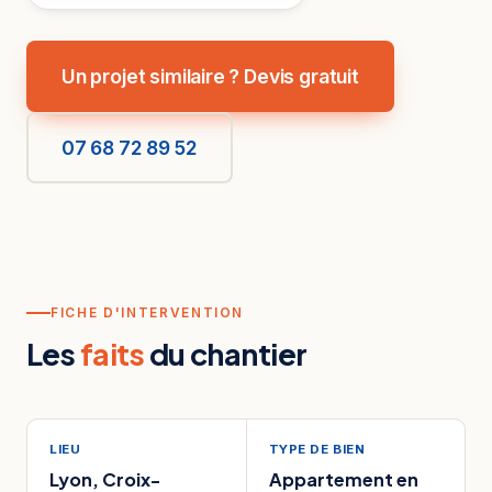
Un projet similaire ? Devis gratuit
07 68 72 89 52
FICHE D'INTERVENTION
Les
faits
du chantier
LIEU
TYPE DE BIEN
Lyon, Croix-
Appartement en