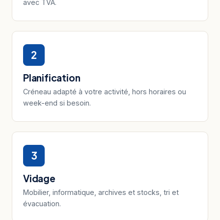
avec TVA.
2
Planification
Créneau adapté à votre activité, hors horaires ou
week-end si besoin.
3
Vidage
Mobilier, informatique, archives et stocks, tri et
évacuation.