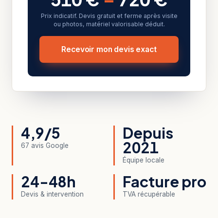
Prix indicatif. Devis gratuit et ferme après visite
ou photos, matériel valorisable déduit.
Recevoir mon devis exact
4,9/5
Depuis
2021
67 avis Google
Équipe locale
24-48h
Facture pro
Devis & intervention
TVA récupérable