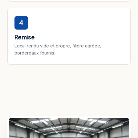
4
Remise
Local rendu vide et propre, filière agréée,
bordereaux fournis.