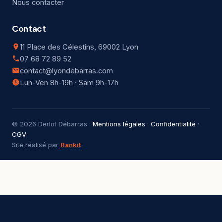
Nous contacter
Contact
11 Place des Célestins, 69002 Lyon
07 68 72 89 52
contact@lyondebarras.com
Lun-Ven 8h-19h · Sam 9h-17h
© 2026 Derlot Débarras ·
Mentions légales
·
Confidentialité
·
CGV
Site réalisé par
Rankit