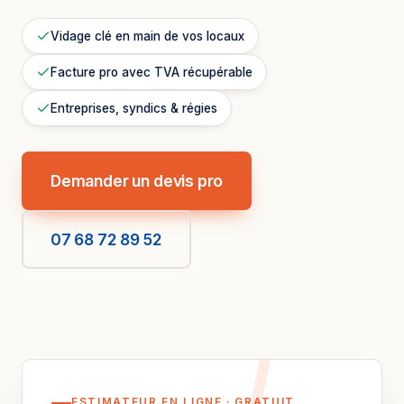
Vidage clé en main de vos locaux
Facture pro avec TVA récupérable
Entreprises, syndics & régies
Demander un devis pro
07 68 72 89 52
ESTIMATEUR EN LIGNE · GRATUIT