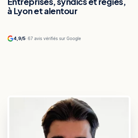
Entreprises, syndics et régies,
à Lyon et alentour
4,9/5
· 67 avis vérifiés sur Google