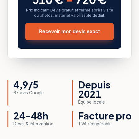
Prix indicatif. Devis gratuit et ferme après visite
ou photos, matériel valorisable déduit.
Recevoir mon devis exact
4,9/5
Depuis
2021
67 avis Google
Équipe locale
24-48h
Facture pro
Devis & intervention
TVA récupérable