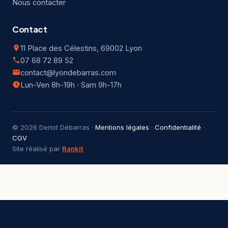
Nous contacter
Contact
11 Place des Célestins, 69002 Lyon
07 68 72 89 52
contact@lyondebarras.com
Lun-Ven 8h-19h · Sam 9h-17h
© 2026 Derlot Débarras ·
Mentions légales
·
Confidentialité
·
CGV
Site réalisé par
Rankit