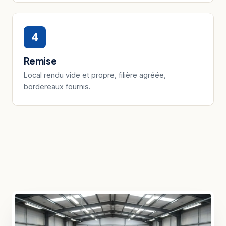
4
Remise
Local rendu vide et propre, filière agréée,
bordereaux fournis.