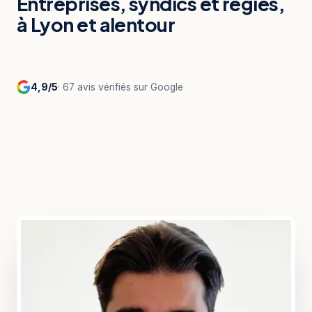
Entreprises, syndics et régies,
à Lyon et alentour
4,9/5
· 67 avis vérifiés sur Google