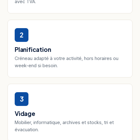
avec TVA.
2
Planification
Créneau adapté à votre activité, hors horaires ou
week-end si besoin.
3
Vidage
Mobilier, informatique, archives et stocks, tri et
évacuation.