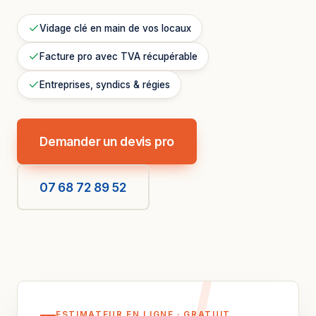
Vidage clé en main de vos locaux
Facture pro avec TVA récupérable
Entreprises, syndics & régies
Demander un devis pro
07 68 72 89 52
ESTIMATEUR EN LIGNE · GRATUIT