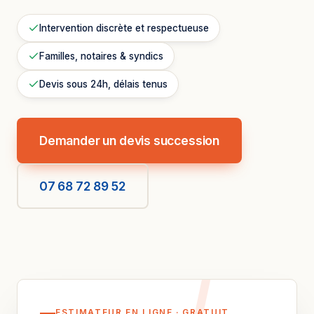
Intervention discrète et respectueuse
Familles, notaires & syndics
Devis sous 24h, délais tenus
Demander un devis succession
07 68 72 89 52
ESTIMATEUR EN LIGNE · GRATUIT