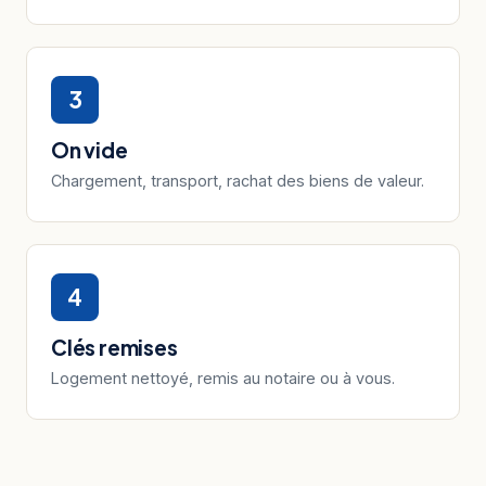
3
On vide
Chargement, transport, rachat des biens de valeur.
4
Clés remises
Logement nettoyé, remis au notaire ou à vous.