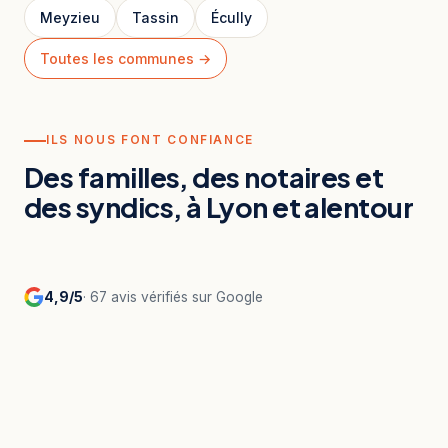
Meyzieu
Tassin
Écully
Toutes les communes →
ILS NOUS FONT CONFIANCE
Des familles, des notaires et
des syndics, à Lyon et alentour
4,9/5
· 67 avis vérifiés sur Google