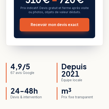
Prix indicatif. Devis gratuit et ferme après visite
ou photos, objets de valeur déduits.
Recevoir mon devis exact
4,9/5
Depuis
2021
67 avis Google
Équipe locale
24-48h
m³
Devis & intervention
Prix fixe transparent