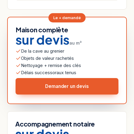
Le + demandé
Maison complète
sur devis
au m³
De la cave au grenier
Objets de valeur rachetés
Nettoyage + remise des clés
Délais successoraux tenus
Demander un devis
Accompagnement notaire
sur devis