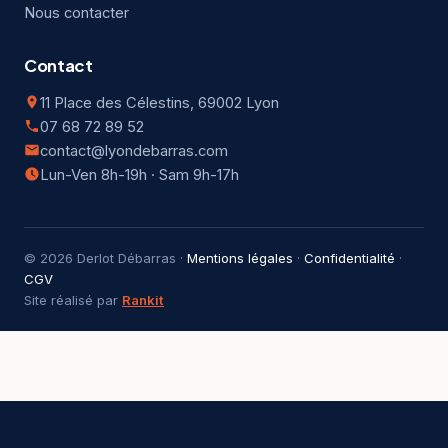
Nous contacter
Contact
11 Place des Célestins, 69002 Lyon
07 68 72 89 52
contact@lyondebarras.com
Lun-Ven 8h-19h · Sam 9h-17h
© 2026 Derlot Débarras ·
Mentions légales
·
Confidentialité
·
CGV
Site réalisé par
Rankit