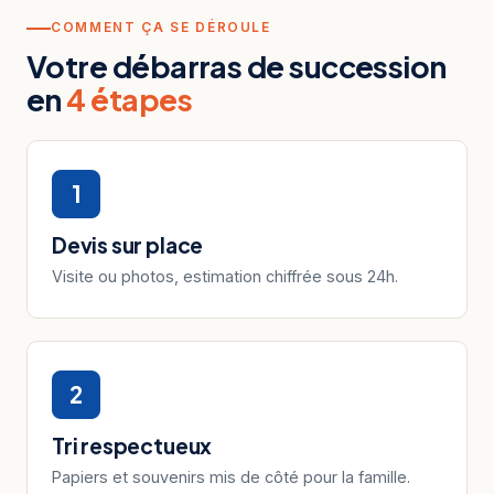
COMMENT ÇA SE DÉROULE
Votre débarras de succession
en
4 étapes
1
Devis sur place
Visite ou photos, estimation chiffrée sous 24h.
2
Tri respectueux
Papiers et souvenirs mis de côté pour la famille.