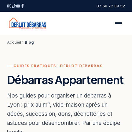
07 68 72 89 52
Accueil
›
Blog
GUIDES PRATIQUES · DERLOT DÉBARRAS
Débarras Appartement
Nos guides pour organiser un débarras à
Lyon : prix au m³, vide-maison après un
décès, succession, dons, déchetteries et
astuces pour désencombrer. Par une équipe