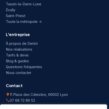
Tassin-la-Demi-Lune
Écully
Saint-Priest
Toute la métropole →
L'entreprise
À propos de Derlot
Nos réalisations
Tarifs & devis
Blog & guides
Questions fréquentes
Nous contacter
Contact
11 Place des Célestins, 69002 Lyon
07 68 72 89 52
contact@lyondebarras.com