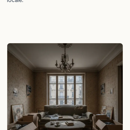
locale.