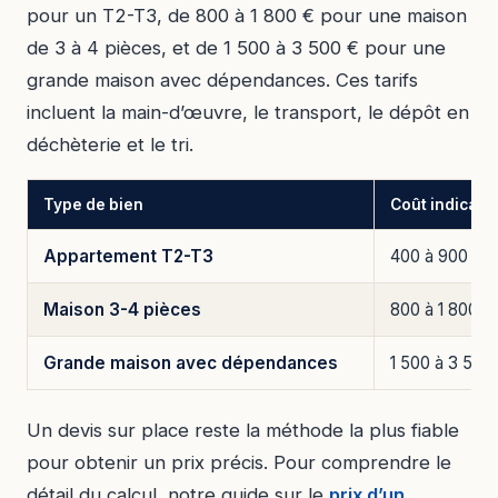
pour un T2-T3, de 800 à 1 800 € pour une maison
de 3 à 4 pièces, et de 1 500 à 3 500 € pour une
grande maison avec dépendances. Ces tarifs
incluent la main-d’œuvre, le transport, le dépôt en
déchèterie et le tri.
Type de bien
Coût indicatif
Appartement T2-T3
400 à 900 €
Maison 3-4 pièces
800 à 1 800 €
Grande maison avec dépendances
1 500 à 3 500
Un devis sur place reste la méthode la plus fiable
pour obtenir un prix précis. Pour comprendre le
détail du calcul, notre guide sur le
prix d’un