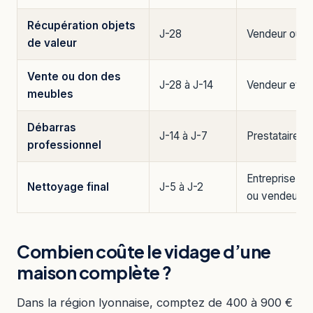
Récupération objets
J-28
Vendeur ou hé
de valeur
Vente ou don des
J-28 à J-14
Vendeur et as
meubles
Débarras
J-14 à J-7
Prestataire d
professionnel
Entreprise de
Nettoyage final
J-5 à J-2
ou vendeur
Combien coûte le vidage d’une
maison complète ?
Dans la région lyonnaise, comptez de 400 à 900 €