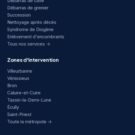
Débarras de cave
Débarras de grenier
Succession
Nettoyage après décès
Syndrome de Diogène
Enlèvement d'encombrants
Tous nos services →
Zones d'intervention
Villeurbanne
Vénissieux
Bron
Caluire-et-Cuire
Tassin-la-Demi-Lune
Écully
Saint-Priest
Toute la métropole →