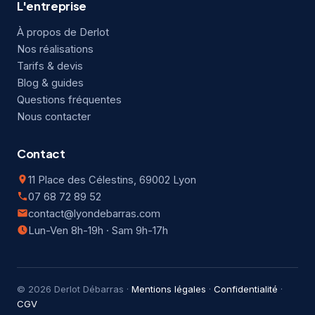
L'entreprise
À propos de Derlot
Nos réalisations
Tarifs & devis
Blog & guides
Questions fréquentes
Nous contacter
Contact
11 Place des Célestins, 69002 Lyon
07 68 72 89 52
contact@lyondebarras.com
Lun-Ven 8h-19h · Sam 9h-17h
© 2026 Derlot Débarras ·
Mentions légales
·
Confidentialité
·
CGV