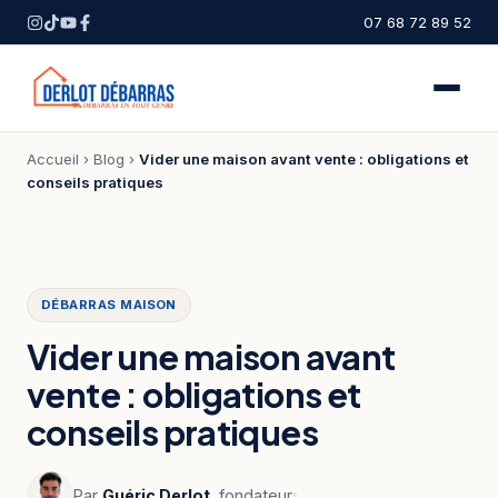
07 68 72 89 52
Accueil
›
Blog
›
Vider une maison avant vente : obligations et
conseils pratiques
DÉBARRAS MAISON
Vider une maison avant
vente : obligations et
conseils pratiques
Par
Guéric Derlot
, fondateur