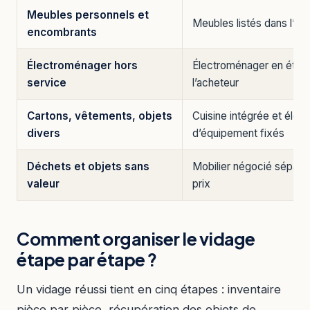
Meubles personnels et
Meubles listés dans l’ac
encombrants
Électroménager hors
Électroménager en état,
service
l’acheteur
Cartons, vêtements, objets
Cuisine intégrée et élém
divers
d’équipement fixés
Déchets et objets sans
Mobilier négocié sépar
valeur
prix
Comment organiser le vidage
étape par étape ?
Un vidage réussi tient en cinq étapes : inventaire
pièce par pièce, récupération des objets de