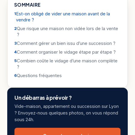
SOMMAIRE
Est-on obligé de vider une maison avant de la
vendre ?
Que risque une maison non vidée lors de la vente
?
Comment gérer un bien issu d’une succession ?
Comment organiser le vidage étape par étape ?
Combien coûte le vidage d’une maison complète
?
Questions fréquentes
Un débarras à prévoir ?
Vide-maison, appartement ou succession sur Lyon
? Envoyez-nous quelques photos, on vous répond
sous 24h.