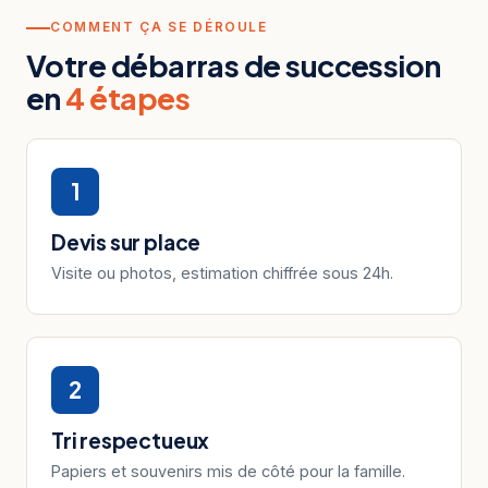
COMMENT ÇA SE DÉROULE
Votre débarras de succession
en
4 étapes
1
Devis sur place
Visite ou photos, estimation chiffrée sous 24h.
2
Tri respectueux
Papiers et souvenirs mis de côté pour la famille.