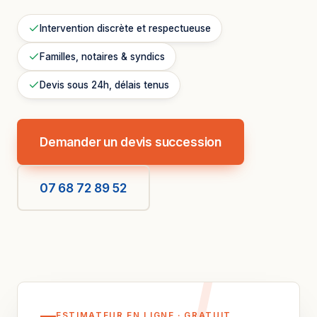
Intervention discrète et respectueuse
Familles, notaires & syndics
Devis sous 24h, délais tenus
Demander un devis succession
07 68 72 89 52
ESTIMATEUR EN LIGNE · GRATUIT