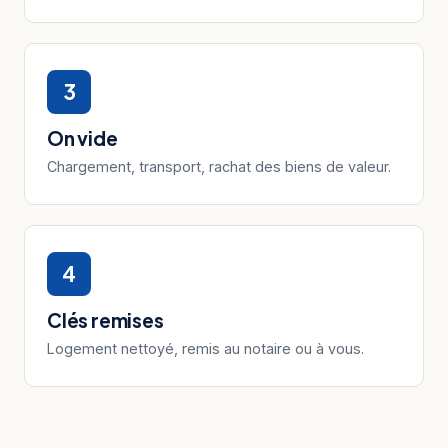
3
On vide
Chargement, transport, rachat des biens de valeur.
4
Clés remises
Logement nettoyé, remis au notaire ou à vous.