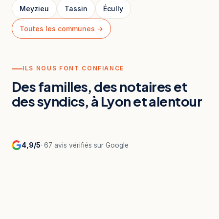
Meyzieu
Tassin
Écully
Toutes les communes →
ILS NOUS FONT CONFIANCE
Des familles, des notaires et
des syndics, à Lyon et alentour
4,9/5
· 67 avis vérifiés sur Google