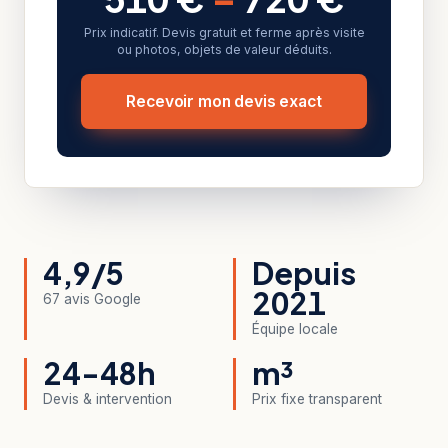
Prix indicatif. Devis gratuit et ferme après visite
ou photos, objets de valeur déduits.
Recevoir mon devis exact
4,9/5
Depuis
2021
67 avis Google
Équipe locale
24-48h
m³
Devis & intervention
Prix fixe transparent