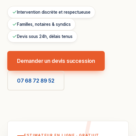
Intervention discrète et respectueuse
Familles, notaires & syndics
Devis sous 24h, délais tenus
Demander un devis succession
07 68 72 89 52
ESTIMATEUR EN LIGNE · GRATUIT