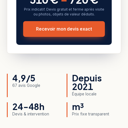
Prix indicatif. Devis gratuit et ferme après visite
ou photos, objets de valeur déduits.
Recevoir mon devis exact
4,9/5
Depuis
2021
67 avis Google
Équipe locale
24-48h
m³
Devis & intervention
Prix fixe transparent