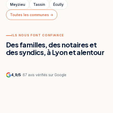
Meyzieu
Tassin
Écully
Toutes les communes →
ILS NOUS FONT CONFIANCE
Des familles, des notaires et
des syndics, à Lyon et alentour
4,9/5
· 67 avis vérifiés sur Google