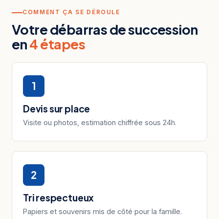
COMMENT ÇA SE DÉROULE
Votre débarras de succession
en
4 étapes
1
Devis sur place
Visite ou photos, estimation chiffrée sous 24h.
2
Tri respectueux
Papiers et souvenirs mis de côté pour la famille.