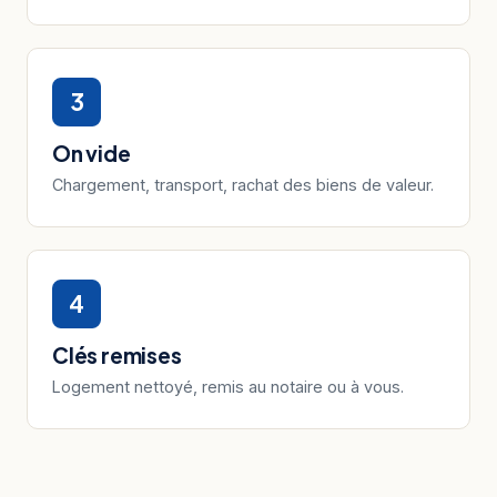
3
On vide
Chargement, transport, rachat des biens de valeur.
4
Clés remises
Logement nettoyé, remis au notaire ou à vous.