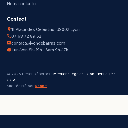
Nous contacter
Contact
11 Place des Célestins, 69002 Lyon
07 68 72 89 52
contact@lyondebarras.com
Lun-Ven 8h-19h · Sam 9h-17h
© 2026 Derlot Débarras ·
Mentions légales
·
Confidentialité
·
CGV
Site réalisé par
Rankit