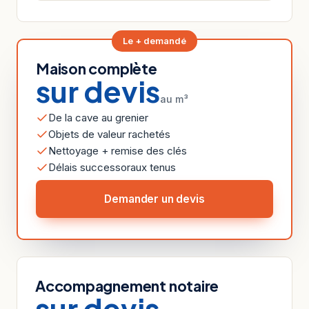
Le + demandé
Maison complète
sur devis
au m³
De la cave au grenier
Objets de valeur rachetés
Nettoyage + remise des clés
Délais successoraux tenus
Demander un devis
Accompagnement notaire
sur devis