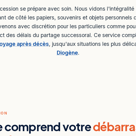
ession se prépare avec soin. Nous vidons l'intégralité
ant de côté les papiers, souvenirs et objets personnels 
venons avec discrétion pour les particuliers comme pour 
ect des délais du partage successoral. Ce service comp
toyage après décès
, jusqu'aux situations les plus déli
Diogène
.
ION
e comprend votre
débarra