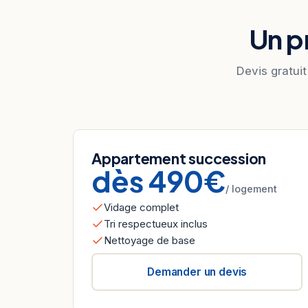
Un pr
Devis gratuit
Appartement succession
dès 490€
/ logement
Vidage complet
Tri respectueux inclus
Nettoyage de base
Demander un devis