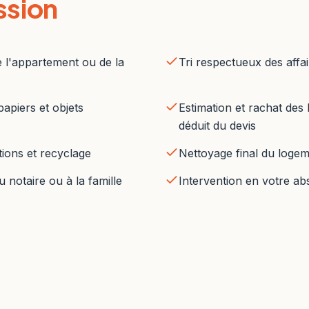
ssion
 l'appartement ou de la
Tri respectueux des affai
papiers et objets
Estimation et rachat des 
déduit du devis
ions et recyclage
Nettoyage final du loge
 notaire ou à la famille
Intervention en votre ab