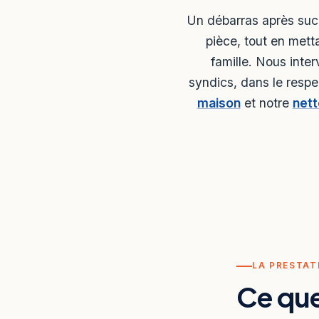
Un débarras après succ
pièce, tout en mett
famille. Nous inter
syndics, dans le resp
maison
et notre
net
LA PRESTAT
Ce qu