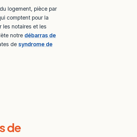
 du logement, pièce par
qui comptent pour la
les notaires et les
lète notre
débarras de
cates de
syndrome de
s de