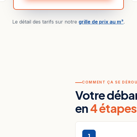
Le détail des tarifs sur notre
grille de prix au m³
.
COMMENT ÇA SE DÉRO
Votre déba
en
4 étapes
1