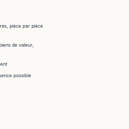
res, pièce par pièce
biens de valeur,
ment
sence possible