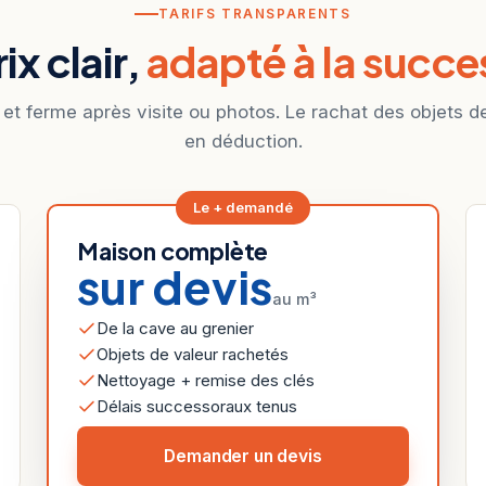
TARIFS TRANSPARENTS
ix clair,
adapté à la succe
 et ferme après visite ou photos. Le rachat des objets d
en déduction.
Le + demandé
Maison complète
sur devis
au m³
De la cave au grenier
Objets de valeur rachetés
Nettoyage + remise des clés
Délais successoraux tenus
Demander un devis