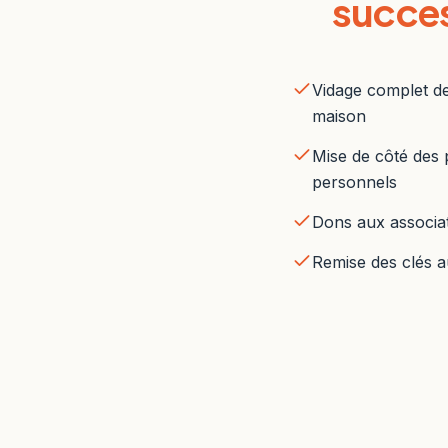
succe
Vidage complet de
maison
Mise de côté des 
personnels
Dons aux associat
Remise des clés au