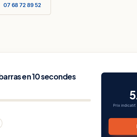
07 68 72 89 52
ébarras en 10 secondes
5
Prix indicati