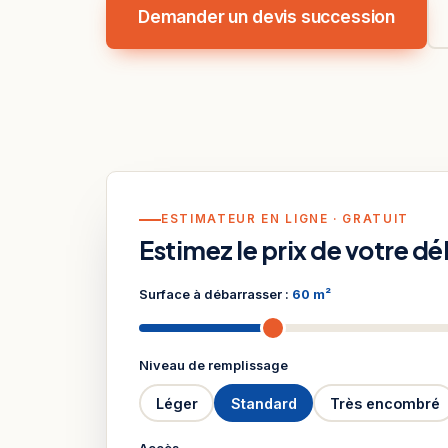
Demander un devis succession
ESTIMATEUR EN LIGNE · GRATUIT
Estimez le prix de votre d
Surface à débarrasser :
60 m²
Niveau de remplissage
Léger
Standard
Très encombré