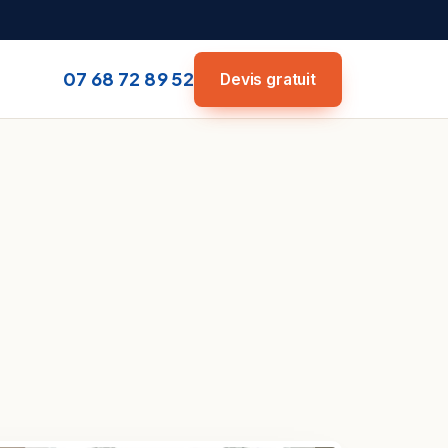
07 68 72 89 52
Devis gratuit