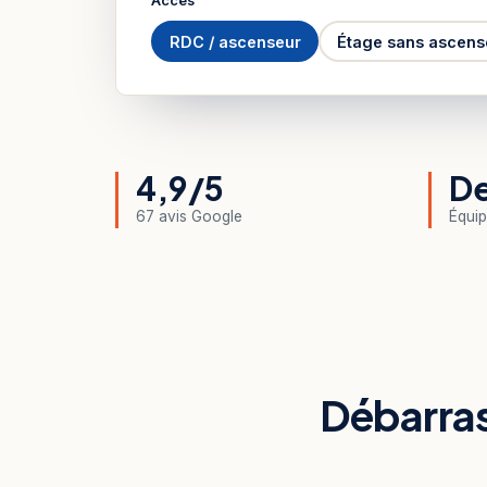
Accès
RDC / ascenseur
Étage sans ascens
4,9/5
De
67 avis Google
Équip
Débarras