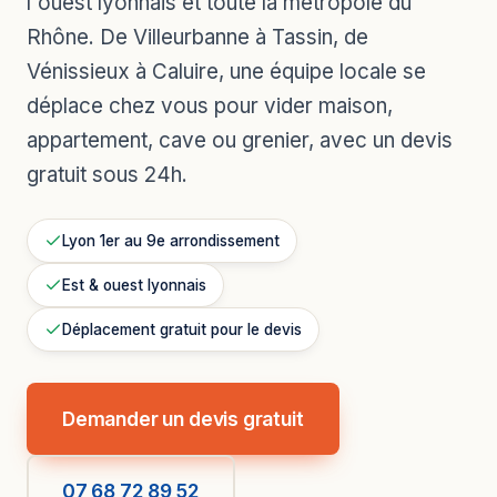
l'ouest lyonnais et toute la métropole du
Rhône. De Villeurbanne à Tassin, de
Vénissieux à Caluire, une équipe locale se
déplace chez vous pour vider maison,
appartement, cave ou grenier, avec un devis
gratuit sous 24h.
Lyon 1er au 9e arrondissement
Est & ouest lyonnais
Déplacement gratuit pour le devis
Demander un devis gratuit
07 68 72 89 52