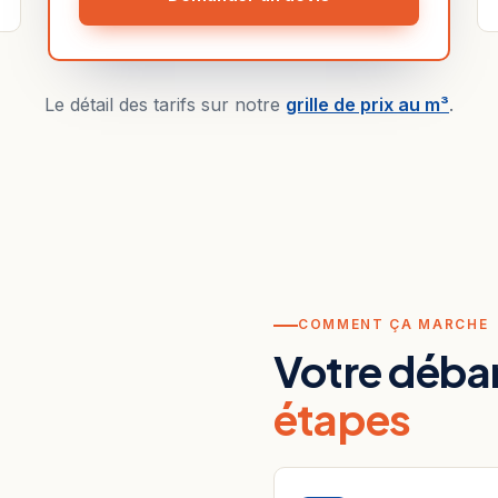
Le détail des tarifs sur notre
grille de prix au m³
.
COMMENT ÇA MARCHE
Votre débar
étapes