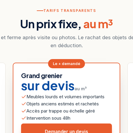
TARIFS TRANSPARENTS
Un prix fixe,
au m³
 et ferme après visite ou photos. Le rachat des objets d
en déduction.
Le + demandé
Grand grenier
sur devis
au m³
Meubles lourds et volumes importants
Objets anciens estimés et rachetés
Accès par trappe ou échelle géré
Intervention sous 48h
Demander un devis