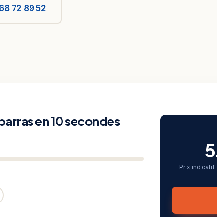
68 72 89 52
ébarras en 10 secondes
5
Prix indicati