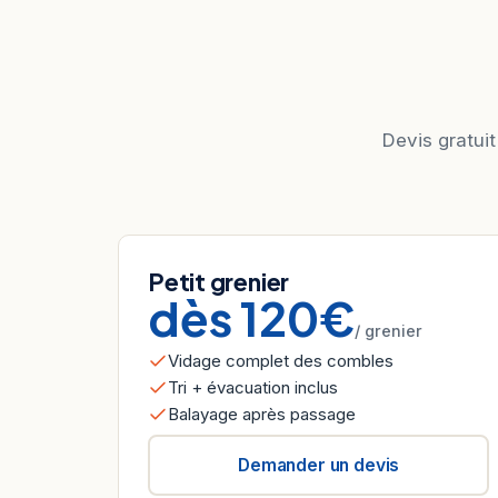
Devis gratuit
Petit grenier
dès 120€
/ grenier
Vidage complet des combles
Tri + évacuation inclus
Balayage après passage
Demander un devis