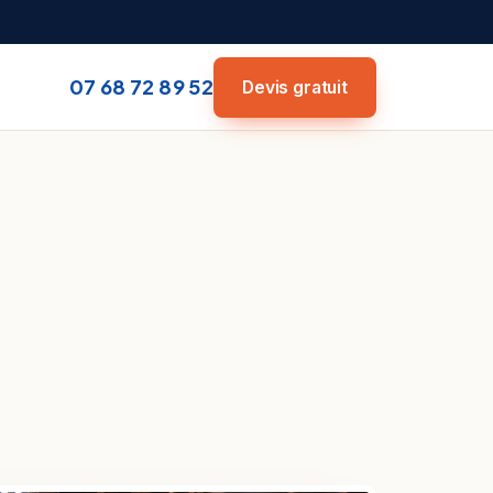
07 68 72 89 52
Devis gratuit