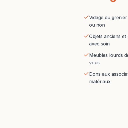
Vidage du grenie
ou non
Objets anciens et
avec soin
Meubles lourds d
vous
Dons aux associat
matériaux