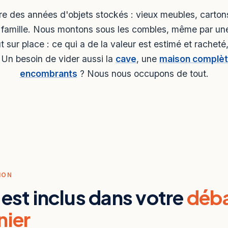
e des années d'objets stockés : vieux meubles, cartons
e famille. Nous montons sous les combles, même par une
out sur place : ce qui a de la valeur est estimé et racheté
 Un besoin de vider aussi la
cave
, une
maison complè
encombrants
? Nous nous occupons de tout.
ION
 est inclus dans votre
déba
nier