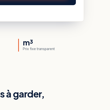
m³
Prix fixe transparent
ts à garder,