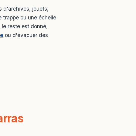
 d'archives, jouets,
 trappe ou une échelle
, le reste est donné,
te
ou d'évacuer des
rras