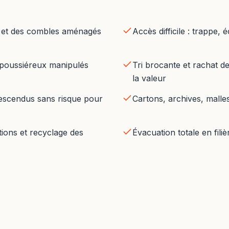
r et des combles aménagés
Accès difficile : trappe, é
 poussiéreux manipulés
Tri brocante et rachat de
la valeur
escendus sans risque pour
Cartons, archives, malle
ions et recyclage des
Évacuation totale en fili