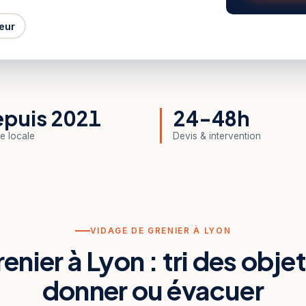
eur
puis 2021
24-48h
e locale
Devis & intervention
VIDAGE DE GRENIER À LYON
enier à Lyon : tri des obje
donner ou évacuer