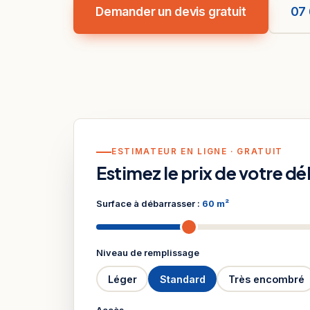
Demander un devis gratuit
07 
ESTIMATEUR EN LIGNE · GRATUIT
Estimez le prix de votre d
Surface à débarrasser :
60 m²
Niveau de remplissage
Léger
Standard
Très encombré