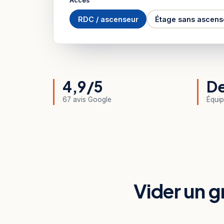
Accès
RDC / ascenseur
Étage sans ascens
4,9/5
De
67 avis Google
Équip
Vider un gr