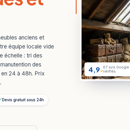
eubles anciens et
tre équipe locale vide
 échelle : tri des
, manutention des
4,9
67 avis Google
★
vérifiés
 en 24 à 48h. Prix
.
Devis gratuit sous 24h