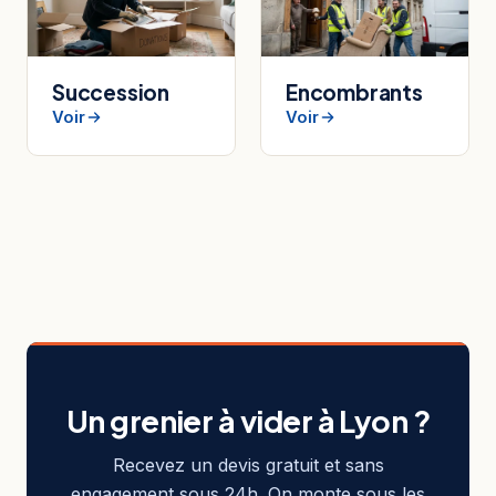
Succession
Encombrants
Voir
Voir
Un grenier à vider à Lyon ?
Recevez un devis gratuit et sans
engagement sous 24h. On monte sous les