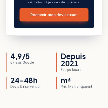
ou photos, objets de valeur déduits.
Recevoir mon devis exact
4,9/5
Depuis
2021
67 avis Google
Équipe locale
24-48h
m³
Devis & intervention
Prix fixe transparent