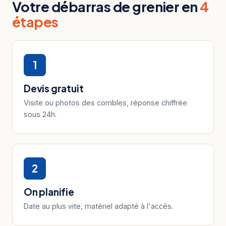
Votre débarras de grenier en
4
étapes
1
Devis gratuit
Visite ou photos des combles, réponse chiffrée
sous 24h.
2
On planifie
Date au plus vite, matériel adapté à l'accès.