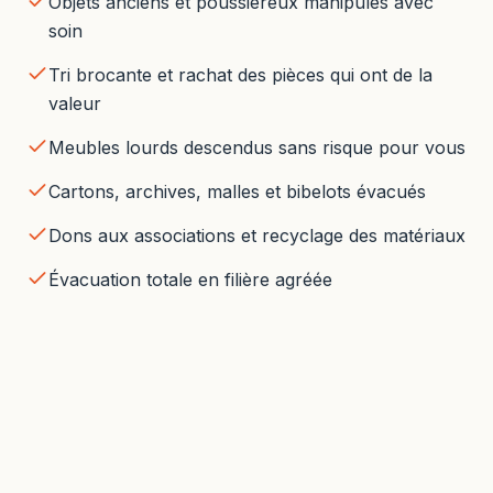
Objets anciens et poussiéreux manipulés avec
soin
Tri brocante et rachat des pièces qui ont de la
valeur
Meubles lourds descendus sans risque pour vous
Cartons, archives, malles et bibelots évacués
Dons aux associations et recyclage des matériaux
Évacuation totale en filière agréée