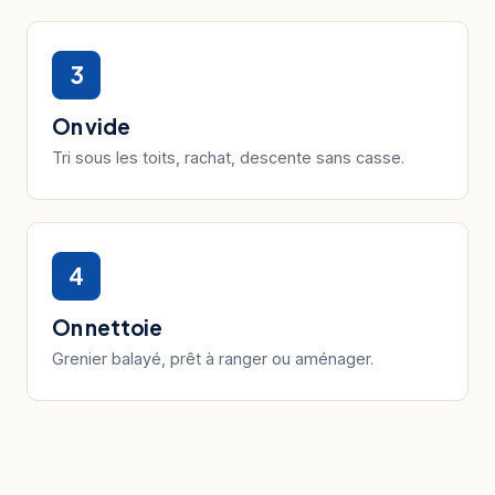
3
On vide
Tri sous les toits, rachat, descente sans casse.
4
On nettoie
Grenier balayé, prêt à ranger ou aménager.