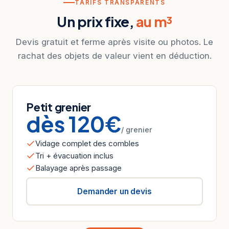
TARIFS TRANSPARENTS
Un prix fixe,
au m³
Devis gratuit et ferme après visite ou photos. Le
rachat des objets de valeur vient en déduction.
Petit grenier
dès 120€
/ grenier
Vidage complet des combles
Tri + évacuation inclus
Balayage après passage
Demander un devis