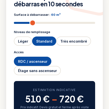
débarras en 10 secondes
Surface à débarrasser :
60 m²
Niveau de remplissage
Léger
Standard
Très encombré
Accès
RDC / ascenseur
Étage sans ascenseur
ESTIMATION INDICATIVE
510 €
–
720 €
Prix indicatif. Devis gratuit et ferme après visite