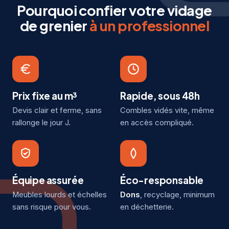
Pourquoi confier votre vidage
de grenier
à un professionnel
Prix fixe au m³
Rapide, sous 48h
Devis clair et ferme, sans
Combles vidés vite, même
rallonge le jour J.
en accès compliqué.
Équipe assurée
Éco-responsable
Meubles lourds et échelles
Dons
, recyclage, minimum
sans risque pour vous.
en déchetterie.