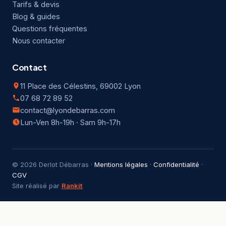
Tarifs & devis
Blog & guides
Questions fréquentes
Nous contacter
Contact
11 Place des Célestins, 69002 Lyon
07 68 72 89 52
contact@lyondebarras.com
Lun-Ven 8h-19h · Sam 9h-17h
© 2026 Derlot Débarras ·
Mentions légales
·
Confidentialité
·
CGV
Site réalisé par
Rankit