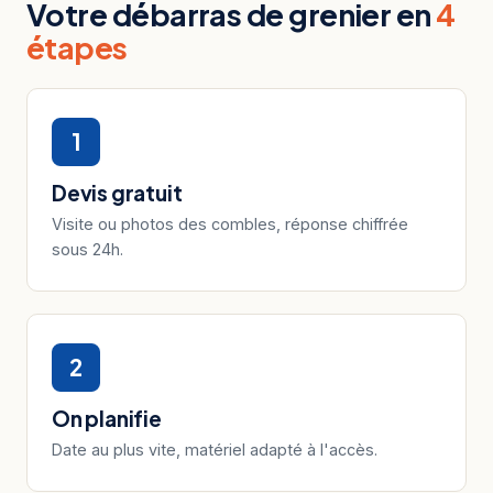
Votre débarras de grenier en
4
étapes
1
Devis gratuit
Visite ou photos des combles, réponse chiffrée
sous 24h.
2
On planifie
Date au plus vite, matériel adapté à l'accès.