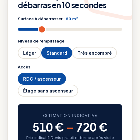
débarras en 10 secondes
Surface à débarrasser :
60 m²
Niveau de remplissage
Léger
Standard
Très encombré
Accès
RDC / ascenseur
Étage sans ascenseur
ESTIMATION INDICATIVE
510 €
–
720 €
Prix indicatif. Devis gratuit et ferme après visite