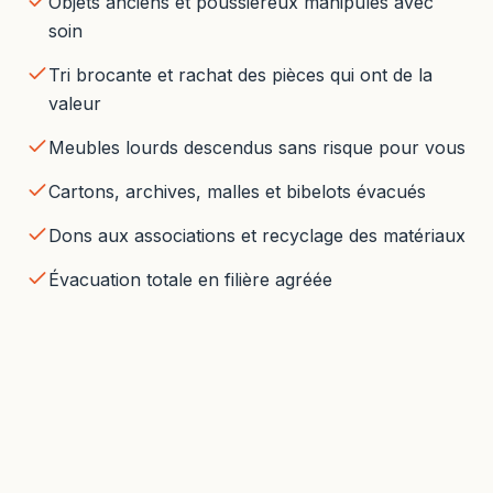
Objets anciens et poussiéreux manipulés avec
soin
Tri brocante et rachat des pièces qui ont de la
valeur
Meubles lourds descendus sans risque pour vous
Cartons, archives, malles et bibelots évacués
Dons aux associations et recyclage des matériaux
Évacuation totale en filière agréée