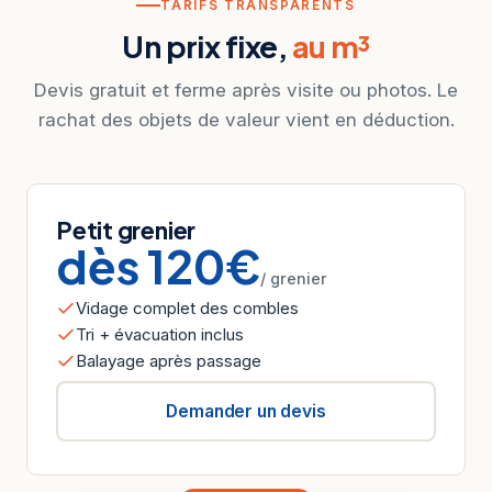
TARIFS TRANSPARENTS
Un prix fixe,
au m³
Devis gratuit et ferme après visite ou photos. Le
rachat des objets de valeur vient en déduction.
Petit grenier
dès 120€
/ grenier
Vidage complet des combles
Tri + évacuation inclus
Balayage après passage
Demander un devis