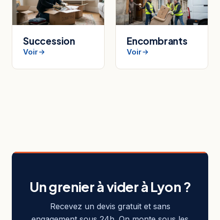
Succession
Encombrants
Voir
Voir
Un grenier à vider à Lyon ?
Recevez un devis gratuit et sans
engagement sous 24h. On monte sous les