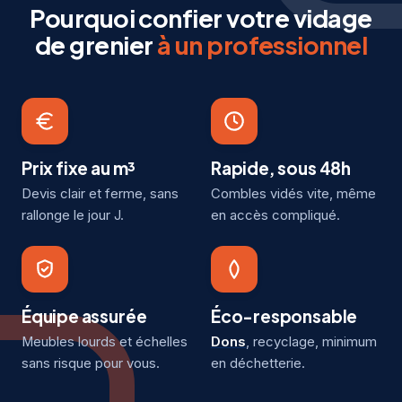
Pourquoi confier votre vidage
de grenier
à un professionnel
Prix fixe au m³
Rapide, sous 48h
Devis clair et ferme, sans
Combles vidés vite, même
rallonge le jour J.
en accès compliqué.
Équipe assurée
Éco-responsable
Meubles lourds et échelles
Dons
, recyclage, minimum
sans risque pour vous.
en déchetterie.