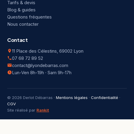
Tarifs & devis
Blog & guides
Questions fréquentes
Nous contacter
Contact
11 Place des Célestins, 69002 Lyon
07 68 72 89 52
contact@lyondebarras.com
Lun-Ven 8h-19h · Sam 9h-17h
© 2026 Derlot Débarras ·
Mentions légales
·
Confidentialité
·
CGV
Site réalisé par
Rankit