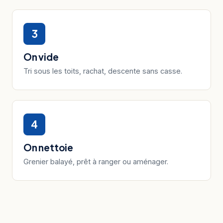
3
On vide
Tri sous les toits, rachat, descente sans casse.
4
On nettoie
Grenier balayé, prêt à ranger ou aménager.