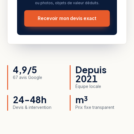
ou photos, objets de valeur déduits.
Recevoir mon devis exact
4,9/5
Depuis
2021
67 avis Google
Équipe locale
24-48h
m³
Devis & intervention
Prix fixe transparent