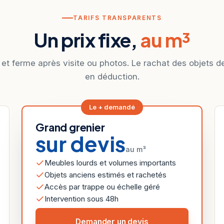
TARIFS TRANSPARENTS
Un prix fixe,
au m³
 et ferme après visite ou photos. Le rachat des objets d
en déduction.
Le + demandé
Grand grenier
sur devis
au m³
Meubles lourds et volumes importants
Objets anciens estimés et rachetés
Accès par trappe ou échelle géré
Intervention sous 48h
Demander un devis