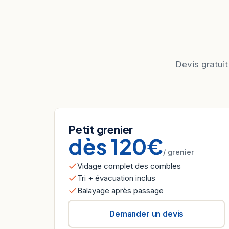
Devis gratuit
Petit grenier
dès 120€
/ grenier
Vidage complet des combles
Tri + évacuation inclus
Balayage après passage
Demander un devis