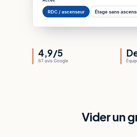
Accès
RDC / ascenseur
Étage sans ascens
4,9/5
De
67 avis Google
Équip
Vider un gr