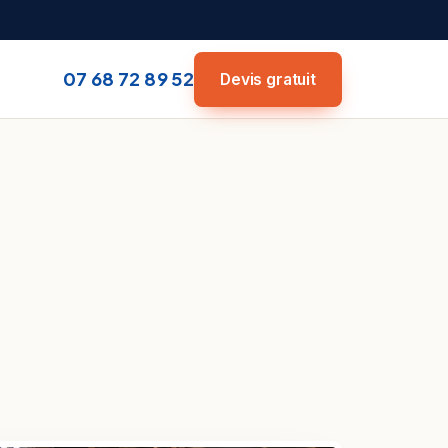
07 68 72 89 52
Devis gratuit