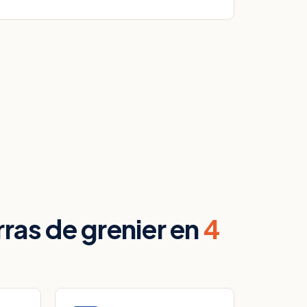
ras de grenier en
4