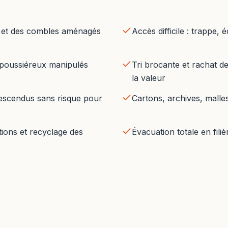
r et des combles aménagés
Accès difficile : trappe, é
 poussiéreux manipulés
Tri brocante et rachat de
la valeur
escendus sans risque pour
Cartons, archives, malle
ions et recyclage des
Évacuation totale en fili