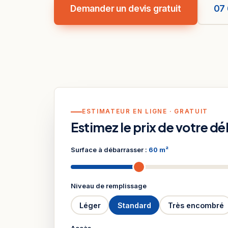
Demander un devis gratuit
07 
ESTIMATEUR EN LIGNE · GRATUIT
Estimez le prix de votre d
Surface à débarrasser :
60 m²
Niveau de remplissage
Léger
Standard
Très encombré