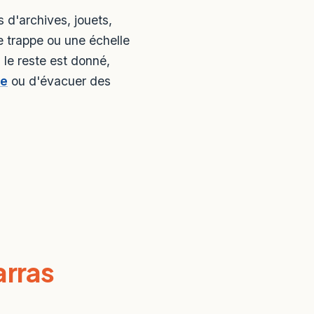
 d'archives, jouets,
 trappe ou une échelle
, le reste est donné,
te
ou d'évacuer des
rras