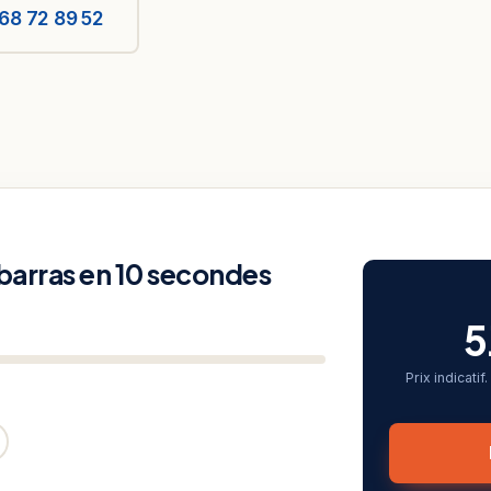
68 72 89 52
ébarras en 10 secondes
5
Prix indicati