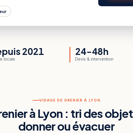
eur
puis 2021
24-48h
e locale
Devis & intervention
VIDAGE DE GRENIER À LYON
enier à Lyon : tri des obje
donner ou évacuer