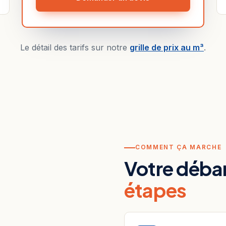
Le détail des tarifs sur notre
grille de prix au m³
.
COMMENT ÇA MARCHE
Votre débar
étapes