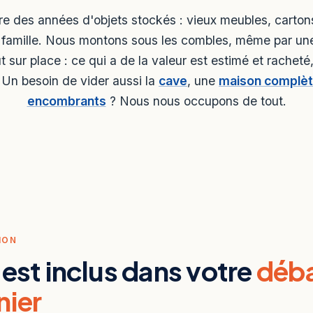
e des années d'objets stockés : vieux meubles, cartons
e famille. Nous montons sous les combles, même par une
out sur place : ce qui a de la valeur est estimé et racheté
 Un besoin de vider aussi la
cave
, une
maison complè
encombrants
? Nous nous occupons de tout.
ION
 est inclus dans votre
déba
nier