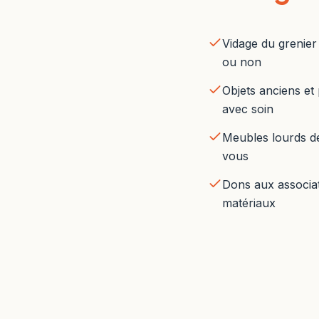
Vidage du grenie
ou non
Objets anciens et
avec soin
Meubles lourds d
vous
Dons aux associat
matériaux