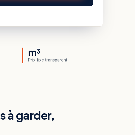
m³
Prix fixe transparent
ts à garder,