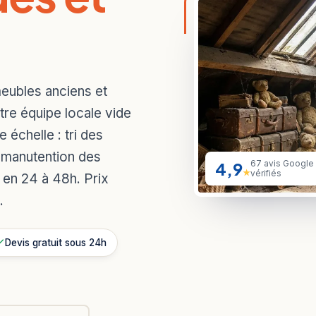
eubles anciens et
tre équipe locale vide
 échelle : tri des
, manutention des
4,9
67 avis Google
★
vérifiés
 en 24 à 48h. Prix
.
Devis gratuit sous 24h