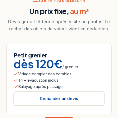
TARIFS TRANSPARENTS
Un prix fixe,
au m³
Devis gratuit et ferme après visite ou photos. Le
rachat des objets de valeur vient en déduction.
Petit grenier
dès 120€
/ grenier
Vidage complet des combles
Tri + évacuation inclus
Balayage après passage
Demander un devis