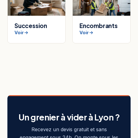
Succession
Encombrants
Voir
Voir
Un grenier à vider à Lyon ?
Recevez un devis gratuit et sans
engagement sous 24h. On monte sous les