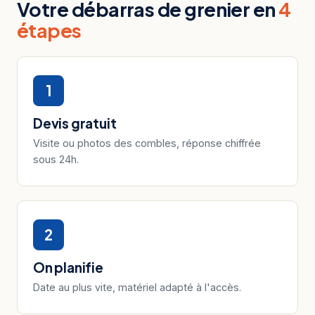
Votre débarras de grenier en
4
étapes
1
Devis gratuit
Visite ou photos des combles, réponse chiffrée
sous 24h.
2
On planifie
Date au plus vite, matériel adapté à l'accès.