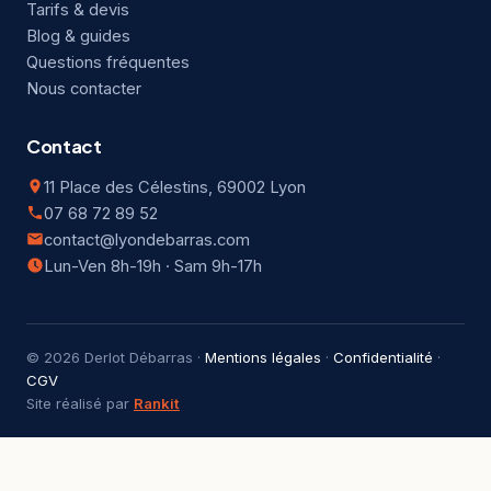
Tarifs & devis
Blog & guides
Questions fréquentes
Nous contacter
Contact
11 Place des Célestins, 69002 Lyon
07 68 72 89 52
contact@lyondebarras.com
Lun-Ven 8h-19h · Sam 9h-17h
© 2026 Derlot Débarras ·
Mentions légales
·
Confidentialité
·
CGV
Site réalisé par
Rankit