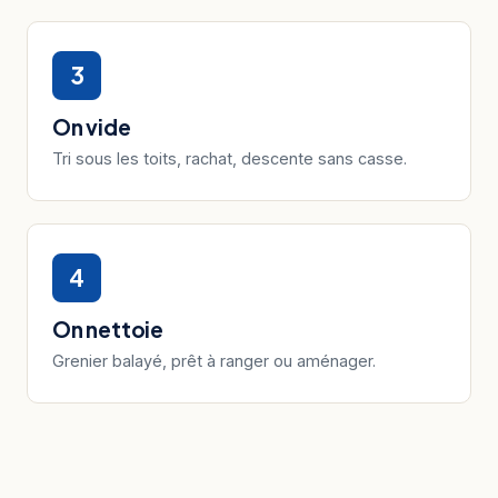
3
On vide
Tri sous les toits, rachat, descente sans casse.
4
On nettoie
Grenier balayé, prêt à ranger ou aménager.