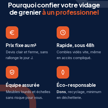
Pourquoi confier votre vidage
de grenier
à un professionnel
Prix fixe au m³
Rapide, sous 48h
Devis clair et ferme, sans
Combles vidés vite, même
rallonge le jour J.
en accès compliqué.
Équipe assurée
Éco-responsable
Meubles lourds et échelles
Dons
, recyclage, minimum
sans risque pour vous.
en déchetterie.