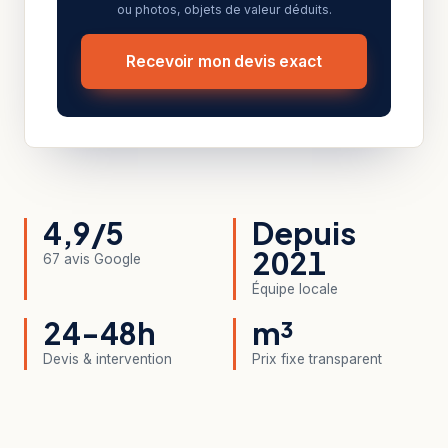
ou photos, objets de valeur déduits.
Recevoir mon devis exact
4,9/5
Depuis
2021
67 avis Google
Équipe locale
24-48h
m³
Devis & intervention
Prix fixe transparent