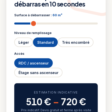
débarras en 10 secondes
Surface à débarrasser :
60 m²
Niveau de remplissage
Léger
Standard
Très encombré
Accès
RDC / ascenseur
Étage sans ascenseur
ESTIMATION INDICATIVE
510 €
–
720 €
Prix indicatif. Devis gratuit et ferme après visite