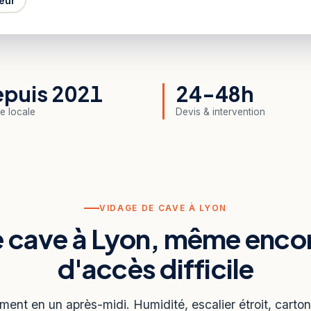
eur
puis 2021
24-48h
e locale
Devis & intervention
VIDAGE DE CAVE À LYON
e cave à Lyon, même enc
d'accès difficile
ment en un après-midi. Humidité, escalier étroit, carto