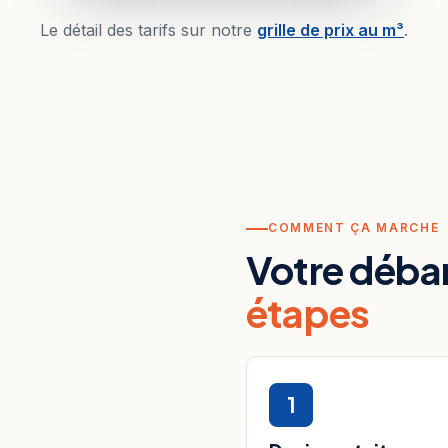
Le détail des tarifs sur notre
grille de prix au m³
.
COMMENT ÇA MARCHE
Votre déba
étapes
1