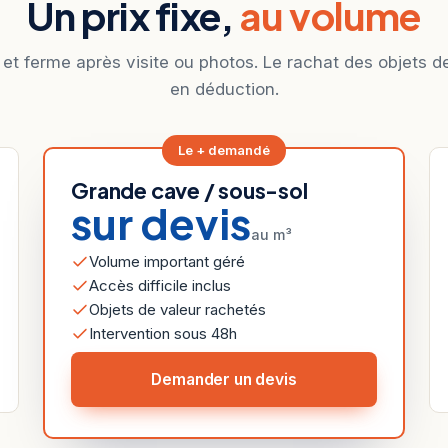
Un prix fixe,
au volume
 et ferme après visite ou photos. Le rachat des objets d
en déduction.
Le + demandé
Grande cave / sous-sol
sur devis
au m³
Volume important géré
Accès difficile inclus
Objets de valeur rachetés
Intervention sous 48h
Demander un devis