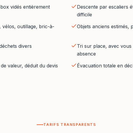
 box vidés entièrement
Descente par escaliers ét
difficile
vélos, outillage, bric-à-
Objets anciens estimés, p
 déchets divers
Tri sur place, avec vous
absence
de valeur, déduit du devis
Évacuation totale en déc
TARIFS TRANSPARENTS