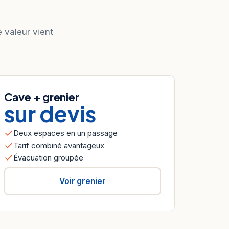
e valeur vient
Cave + grenier
sur devis
Deux espaces en un passage
Tarif combiné avantageux
Évacuation groupée
Voir grenier