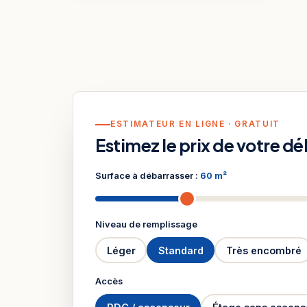
ESTIMATEUR EN LIGNE · GRATUIT
Estimez le prix de votre d
Surface à débarrasser :
60 m²
Niveau de remplissage
Léger
Standard
Très encombré
Accès