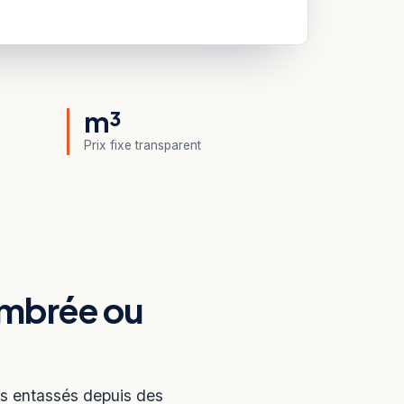
m³
Prix fixe transparent
ombrée ou
ns entassés depuis des