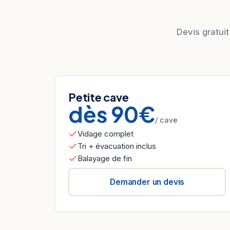
Devis gratuit
Petite cave
dès 90€
/ cave
Vidage complet
Tri + évacuation inclus
Balayage de fin
Demander un devis