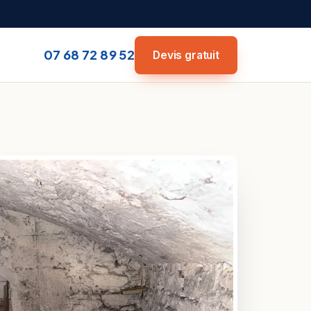
07 68 72 89 52
Devis gratuit