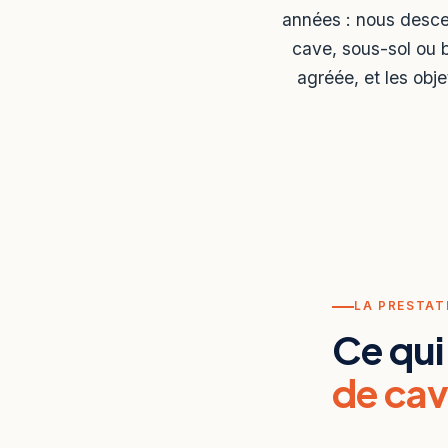
années : nous desce
cave, sous-sol ou b
agréée, et les obj
LA PRESTAT
Ce qui
de ca