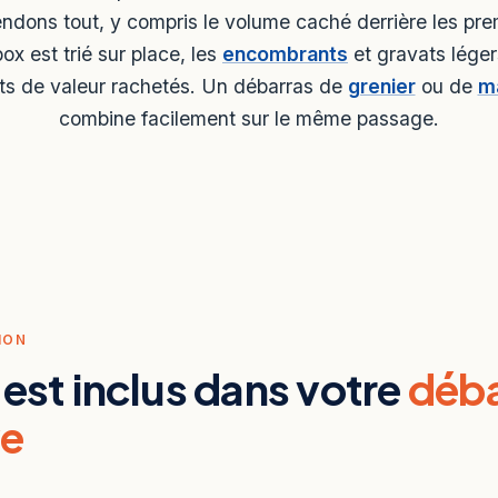
ndons tout, y compris le volume caché derrière les pre
ox est trié sur place, les
encombrants
et gravats léger
ets de valeur rachetés. Un débarras de
grenier
ou de
m
combine facilement sur le même passage.
ION
 est inclus dans votre
déba
ve