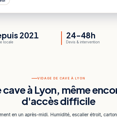
eur
puis 2021
24-48h
e locale
Devis & intervention
VIDAGE DE CAVE À LYON
e cave à Lyon, même enc
d'accès difficile
ment en un après-midi. Humidité, escalier étroit, carto