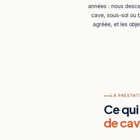
années : nous desce
cave, sous-sol ou b
agréée, et les obj
LA PRESTAT
Ce qui
de ca