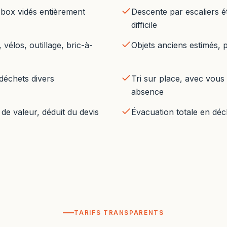
 box vidés entièrement
Descente par escaliers ét
difficile
vélos, outillage, bric-à-
Objets anciens estimés, p
 déchets divers
Tri sur place, avec vous
absence
de valeur, déduit du devis
Évacuation totale en déc
TARIFS TRANSPARENTS