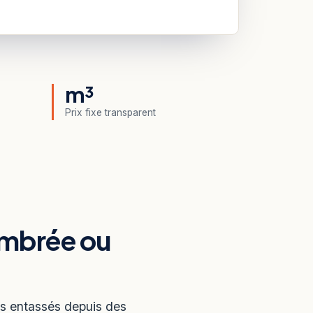
m³
Prix fixe transparent
ombrée ou
ns entassés depuis des