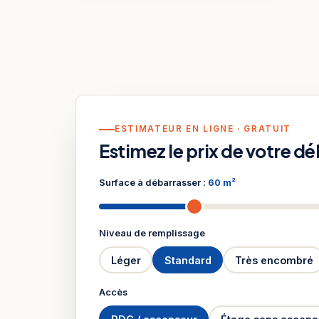
ESTIMATEUR EN LIGNE · GRATUIT
Estimez le prix de votre d
Surface à débarrasser :
60 m²
Niveau de remplissage
Léger
Standard
Très encombré
Accès