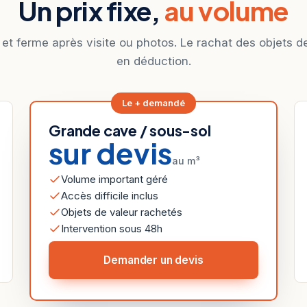
Un prix fixe,
au volume
 et ferme après visite ou photos. Le rachat des objets d
en déduction.
Le + demandé
Grande cave / sous-sol
sur devis
au m³
Volume important géré
Accès difficile inclus
Objets de valeur rachetés
Intervention sous 48h
Demander un devis