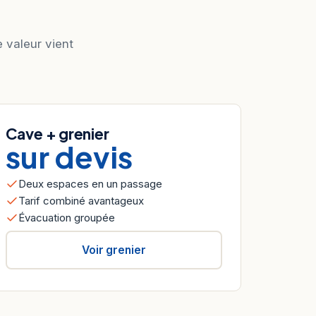
e valeur vient
Cave + grenier
sur devis
Deux espaces en un passage
Tarif combiné avantageux
Évacuation groupée
Voir grenier