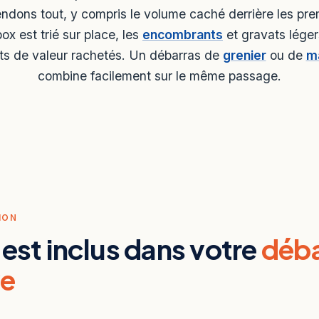
ndons tout, y compris le volume caché derrière les pre
ox est trié sur place, les
encombrants
et gravats léger
ets de valeur rachetés. Un débarras de
grenier
ou de
m
combine facilement sur le même passage.
ION
 est inclus dans votre
déba
ve