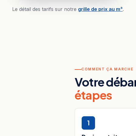
Le détail des tarifs sur notre
grille de prix au m³
.
COMMENT ÇA MARCHE
Votre déba
étapes
1