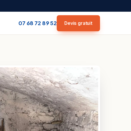
07 68 72 89 52
Devis gratuit