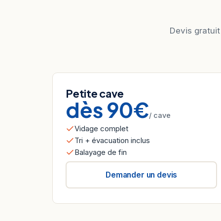
Devis gratuit
Petite cave
dès 90€
/ cave
Vidage complet
Tri + évacuation inclus
Balayage de fin
Demander un devis