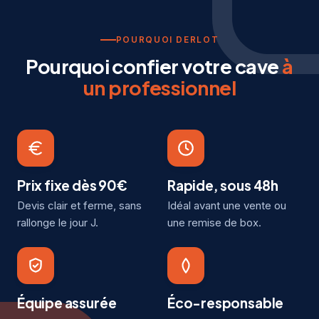
POURQUOI DERLOT
Pourquoi confier votre cave
à
un professionnel
Prix fixe dès 90€
Rapide, sous 48h
Devis clair et ferme, sans
Idéal avant une vente ou
rallonge le jour J.
une remise de box.
Équipe assurée
Éco-responsable