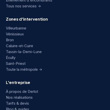
Enlèvement d'encombrants
Tous nos services →
Zones d'intervention
Villeurbanne
Vénissieux
Bron
Caluire-et-Cuire
Tassin-la-Demi-Lune
Écully
Saint-Priest
Toute la métropole →
L'entreprise
À propos de Derlot
Nos réalisations
Tarifs & devis
Blog & guides