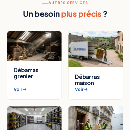
AUTRES SERVICES
Un besoin
plus précis
?
Débarras
grenier
Débarras
maison
Voir
Voir