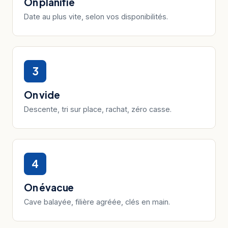
On planifie
Date au plus vite, selon vos disponibilités.
3
On vide
Descente, tri sur place, rachat, zéro casse.
4
On évacue
Cave balayée, filière agréée, clés en main.