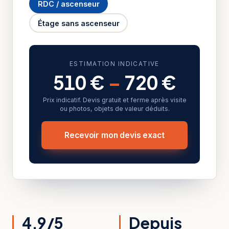
RDC / ascenseur
Étage sans ascenseur
ESTIMATION INDICATIVE
510 €
–
720 €
Prix indicatif. Devis gratuit et ferme après visite
ou photos, objets de valeur déduits.
Recevoir mon devis exact
4,9/5
Depuis