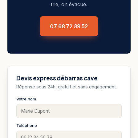
trie, on évacue.
07 68 72 89 52
Devis express débarras cave
Réponse sous 24h, gratuit et sans engagement.
Votre nom
Téléphone