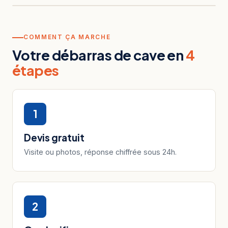
AVANT
APRÈS
COMMENT ÇA MARCHE
Votre débarras de cave en
4
étapes
1
Devis gratuit
Visite ou photos, réponse chiffrée sous 24h.
2