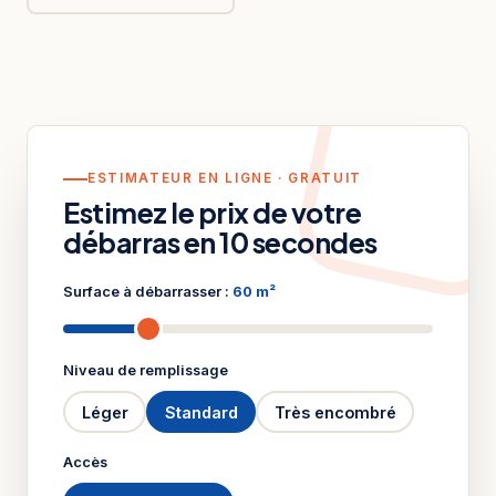
ESTIMATEUR EN LIGNE · GRATUIT
Estimez le prix de votre
débarras en 10 secondes
Surface à débarrasser :
60 m²
Niveau de remplissage
Léger
Standard
Très encombré
Accès