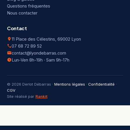
Questions fréquentes
Nous contacter
Contact
11 Place des Célestins, 69002 Lyon
07 68 72 89 52
contact@lyondebarras.com
Lun-Ven 8h-19h · Sam 9h-17h
© 2026 Derlot Débarras ·
Mentions légales
·
Confidentialité
·
CGV
Site réalisé par
Rankit