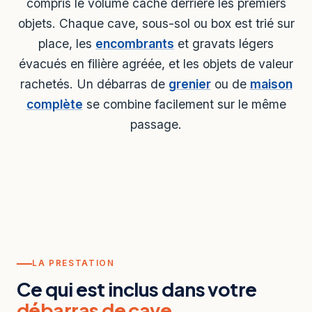
compris le volume caché derrière les premiers
objets. Chaque cave, sous-sol ou box est trié sur
place, les
encombrants
et gravats légers
évacués en filière agréée, et les objets de valeur
rachetés. Un débarras de
grenier
ou de
maison
complète
se combine facilement sur le même
passage.
LA PRESTATION
Ce qui est inclus dans votre
débarras de cave