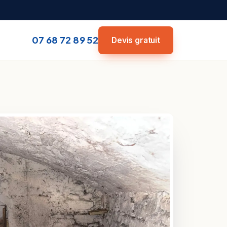
07 68 72 89 52
Devis gratuit