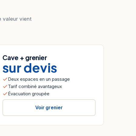
e valeur vient
Cave + grenier
sur devis
Deux espaces en un passage
Tarif combiné avantageux
Évacuation groupée
Voir grenier