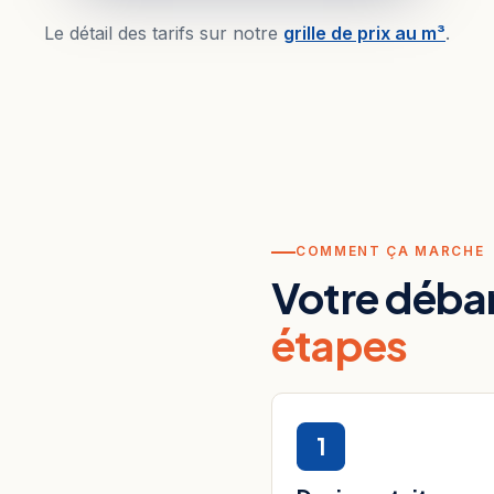
Le détail des tarifs sur notre
grille de prix au m³
.
COMMENT ÇA MARCHE
Votre déba
étapes
1