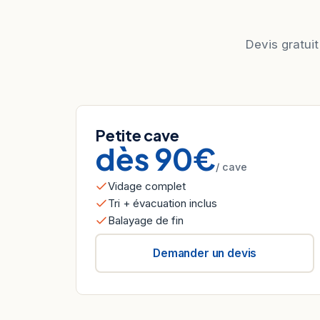
Devis gratuit
Petite cave
dès 90€
/ cave
Vidage complet
Tri + évacuation inclus
Balayage de fin
Demander un devis