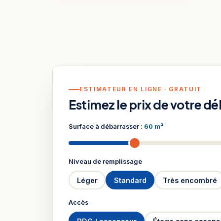
ESTIMATEUR EN LIGNE · GRATUIT
Estimez le prix de votre d
Surface à débarrasser :
60 m²
Niveau de remplissage
Léger
Standard
Très encombré
Accès