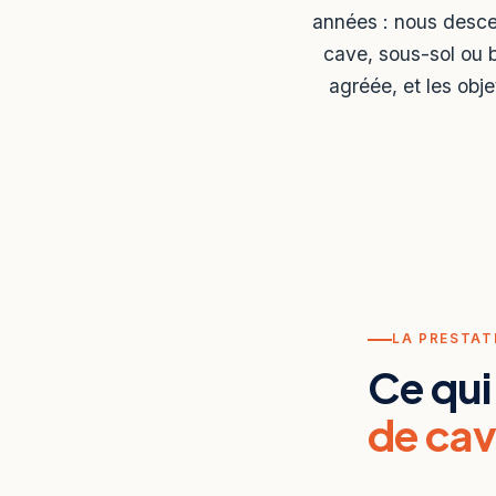
années : nous desce
cave, sous-sol ou b
agréée, et les obj
LA PRESTAT
Ce qui
de ca