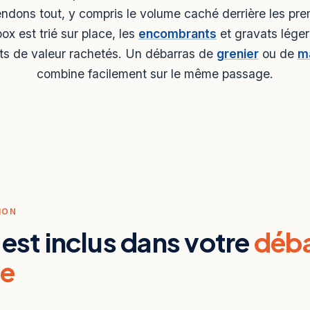
ndons tout, y compris le volume caché derrière les pre
ox est trié sur place, les
encombrants
et gravats léger
ets de valeur rachetés. Un débarras de
grenier
ou de
m
combine facilement sur le même passage.
ION
 est inclus dans votre
déba
ve