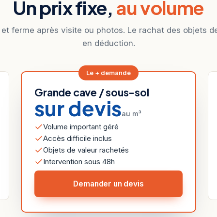
Un prix fixe,
au volume
 et ferme après visite ou photos. Le rachat des objets d
en déduction.
Le + demandé
Grande cave / sous-sol
sur devis
au m³
Volume important géré
Accès difficile inclus
Objets de valeur rachetés
Intervention sous 48h
Demander un devis