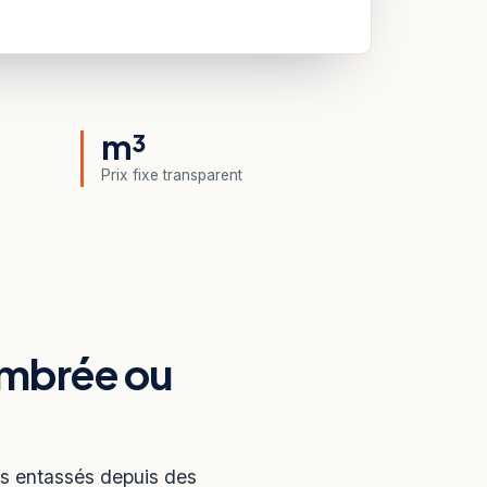
m³
Prix fixe transparent
ombrée ou
ns entassés depuis des