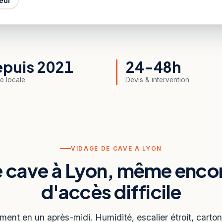
eur
puis 2021
24-48h
e locale
Devis & intervention
VIDAGE DE CAVE À LYON
e cave à Lyon, même enc
d'accès difficile
ment en un après-midi. Humidité, escalier étroit, carto