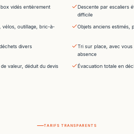
 box vidés entièrement
Descente par escaliers ét
difficile
vélos, outillage, bric-à-
Objets anciens estimés, p
 déchets divers
Tri sur place, avec vous
absence
de valeur, déduit du devis
Évacuation totale en déc
TARIFS TRANSPARENTS