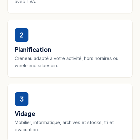
avec TVA.
2
Planification
Créneau adapté à votre activité, hors horaires ou
week-end si besoin.
3
Vidage
Mobilier, informatique, archives et stocks, tri et
évacuation.