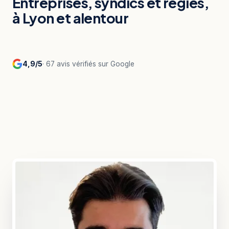
Entreprises, syndics et régies,
à Lyon et alentour
4,9/5
· 67 avis vérifiés sur Google