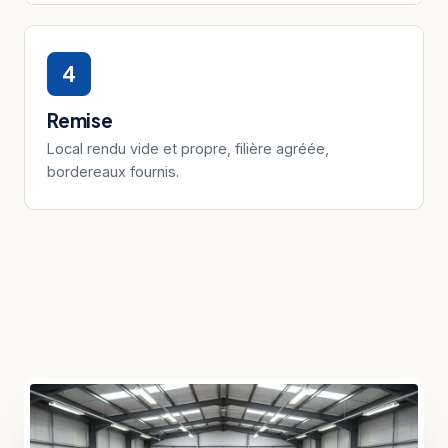
4
Remise
Local rendu vide et propre, filière agréée,
bordereaux fournis.