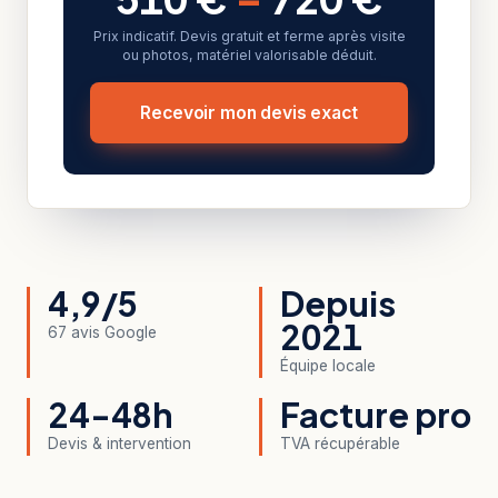
Prix indicatif. Devis gratuit et ferme après visite
ou photos, matériel valorisable déduit.
Recevoir mon devis exact
4,9/5
Depuis
2021
67 avis Google
Équipe locale
24-48h
Facture pro
Devis & intervention
TVA récupérable