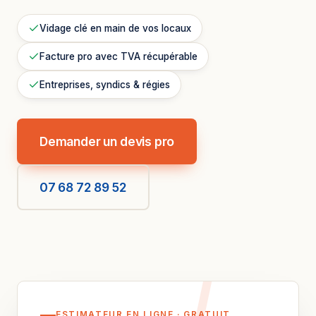
Vidage clé en main de vos locaux
Facture pro avec TVA récupérable
Entreprises, syndics & régies
Demander un devis pro
07 68 72 89 52
ESTIMATEUR EN LIGNE · GRATUIT