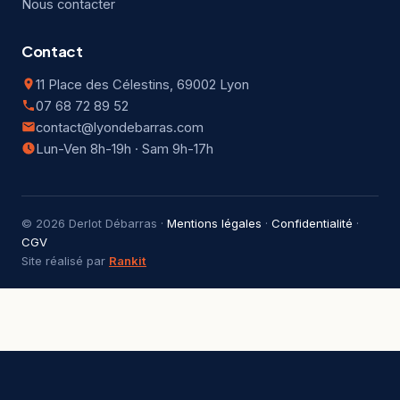
Nous contacter
Contact
11 Place des Célestins, 69002 Lyon
07 68 72 89 52
contact@lyondebarras.com
Lun-Ven 8h-19h · Sam 9h-17h
© 2026 Derlot Débarras ·
Mentions légales
·
Confidentialité
·
CGV
Site réalisé par
Rankit