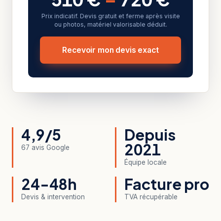
Prix indicatif. Devis gratuit et ferme après visite
ou photos, matériel valorisable déduit.
Recevoir mon devis exact
4,9/5
Depuis
2021
67 avis Google
Équipe locale
24-48h
Facture pro
Devis & intervention
TVA récupérable