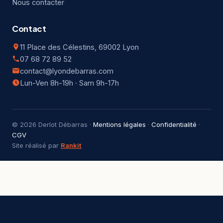
Nous contacter
Contact
11 Place des Célestins, 69002 Lyon
07 68 72 89 52
contact@lyondebarras.com
Lun-Ven 8h-19h · Sam 9h-17h
© 2026 Derlot Débarras ·
Mentions légales
·
Confidentialité
·
CGV
Site réalisé par
Rankit