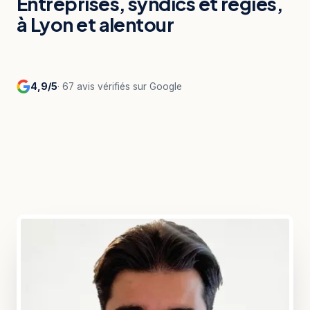
Entreprises, syndics et régies,
à Lyon et alentour
4,9/5
· 67 avis vérifiés sur Google