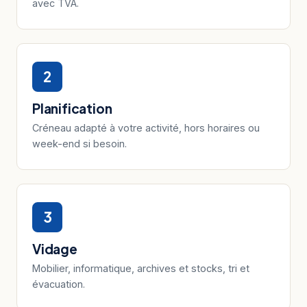
avec TVA.
2
Planification
Créneau adapté à votre activité, hors horaires ou
week-end si besoin.
3
Vidage
Mobilier, informatique, archives et stocks, tri et
évacuation.