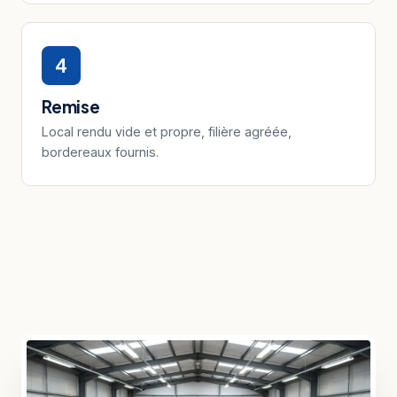
4
Remise
Local rendu vide et propre, filière agréée,
bordereaux fournis.