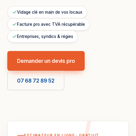
Vidage clé en main de vos locaux
Facture pro avec TVA récupérable
Entreprises, syndics & régies
Demander un devis pro
07 68 72 89 52
ESTIMATEUR EN LIGNE · GRATUIT