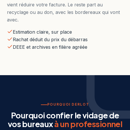
vient réduire votre facture. Le reste part au
recyclage ou au don, avec les bordereaux qui vont
avec.
Estimation claire, sur place
Rachat déduit du prix du débarras
DEEE et archives en filière agréée
POURQUOI DERLOT
Pourquoi confier le vidage de
vos bureaux
à un professionnel