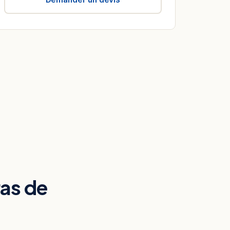
as de