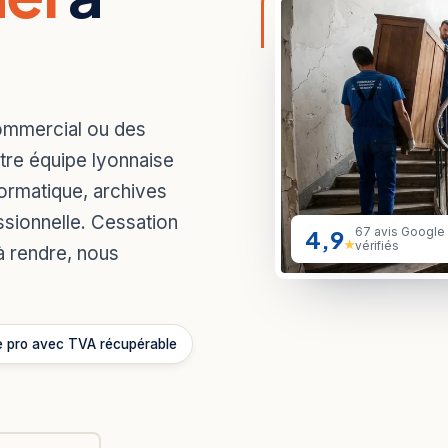
commercial ou des
re équipe lyonnaise
nformatique, archives
sionnelle. Cessation
4,9
67 avis Google
★
vérifiés
à rendre, nous
e pro avec TVA récupérable