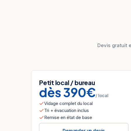
Devis gratuit 
Petit local / bureau
dès 390€
/ local
Vidage complet du local
Tri + évacuation inclus
Remise en état de base
Demander un devis