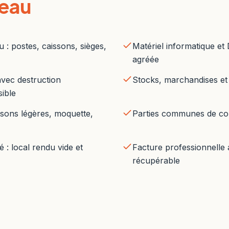
reau
 : postes, caissons, sièges,
Matériel informatique et 
agréée
avec destruction
Stocks, marchandises et
sible
sons légères, moquette,
Parties communes de co
é : local rendu vide et
Facture professionnelle
récupérable