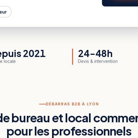
eur
puis 2021
24-48h
e locale
Devis & intervention
DÉBARRAS B2B À LYON
e bureau et local commer
pour les professionnels