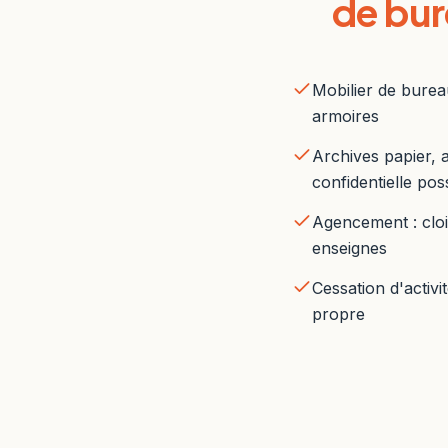
de bu
Mobilier de bureau
armoires
Archives papier, 
confidentielle pos
Agencement : cloi
enseignes
Cessation d'activit
propre