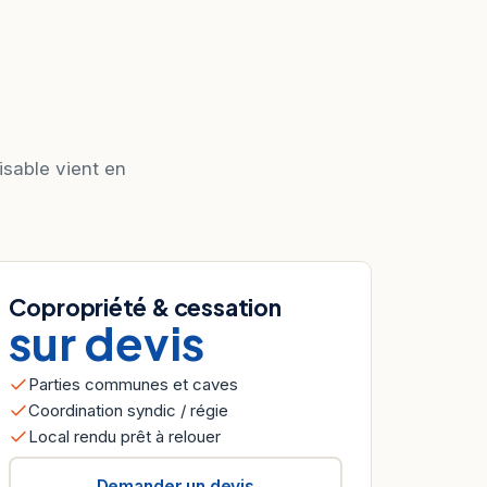
isable vient en
Copropriété & cessation
sur devis
Parties communes et caves
Coordination syndic / régie
Local rendu prêt à relouer
Demander un devis