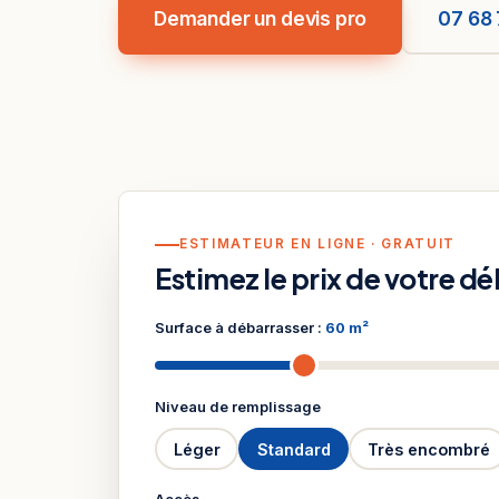
Demander un devis pro
07 68 
ESTIMATEUR EN LIGNE · GRATUIT
Estimez le prix de votre d
Surface à débarrasser :
60 m²
Niveau de remplissage
Léger
Standard
Très encombré