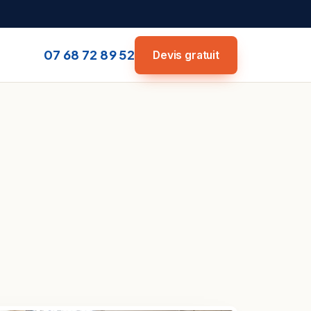
07 68 72 89 52
Devis gratuit