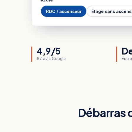
Accès
RDC / ascenseur
Étage sans ascens
4,9/5
De
67 avis Google
Équip
Débarras d