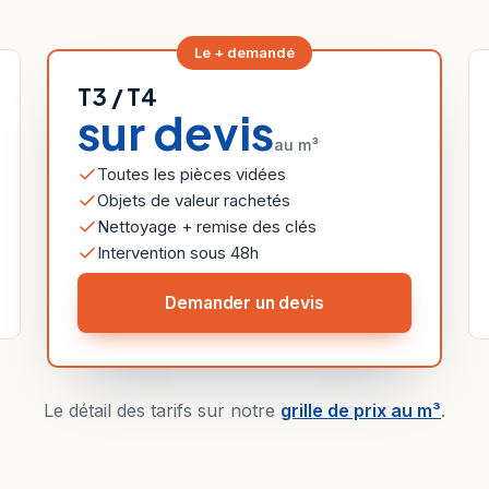
Le + demandé
T3 / T4
sur devis
au m³
Toutes les pièces vidées
Objets de valeur rachetés
Nettoyage + remise des clés
Intervention sous 48h
Demander un devis
Le détail des tarifs sur notre
grille de prix au m³
.