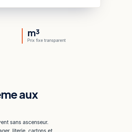
m³
Prix fixe transparent
ême aux
vent sans ascenseur.
er, literie, cartons et