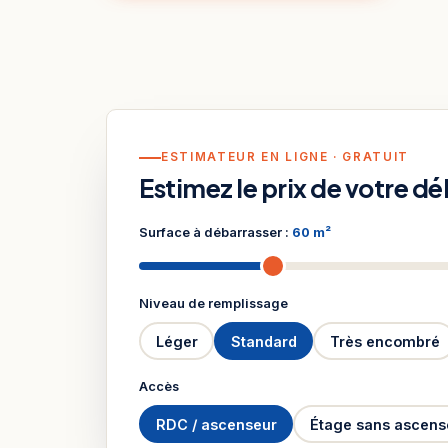
ESTIMATEUR EN LIGNE · GRATUIT
Estimez le prix de votre d
Surface à débarrasser :
60 m²
Niveau de remplissage
Léger
Standard
Très encombré
Accès
RDC / ascenseur
Étage sans ascens