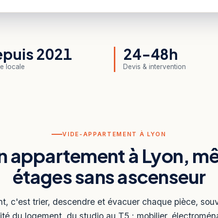
puis 2021
24-48h
e locale
Devis & intervention
VIDE-APPARTEMENT À LYON
un appartement à Lyon, m
étages sans ascenseur
t, c'est trier, descendre et évacuer chaque pièce, sou
ité du logement, du studio au T5 : mobilier, électroménag