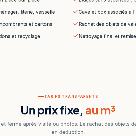
nager, literie, vaisselle
Cave et box associés à 
ncombrants et cartons
Rachat des objets de vale
ions et recyclage
Nettoyage final et remise
TARIFS TRANSPARENTS
Un prix fixe,
au m³
 et ferme après visite ou photos. Le rachat des objets d
en déduction.