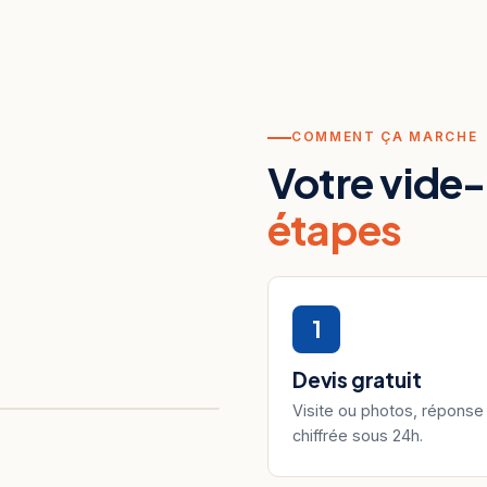
COMMENT ÇA MARCHE
Votre vide
étapes
1
Devis gratuit
Visite ou photos, réponse
chiffrée sous 24h.
APRÈS