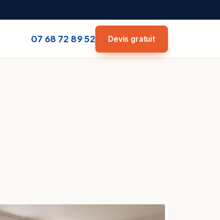
07 68 72 89 52
Devis gratuit