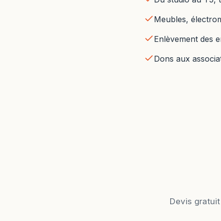
Meubles, électromé
Enlèvement des e
Dons aux associat
Devis gratuit