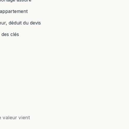
l'appartement
ur, déduit du devis
 des clés
e valeur vient