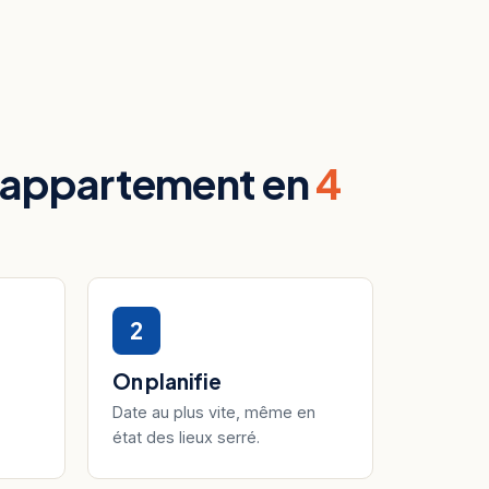
-appartement en
4
2
On planifie
Date au plus vite, même en
état des lieux serré.