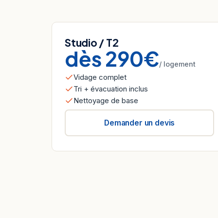
Studio / T2
dès 290€
/ logement
Vidage complet
Tri + évacuation inclus
Nettoyage de base
Demander un devis