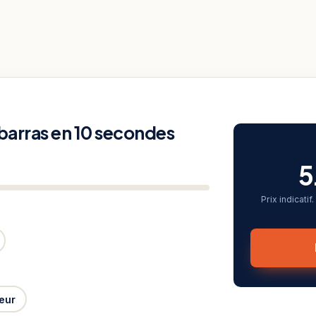
ébarras en 10 secondes
5
Prix indicati
eur