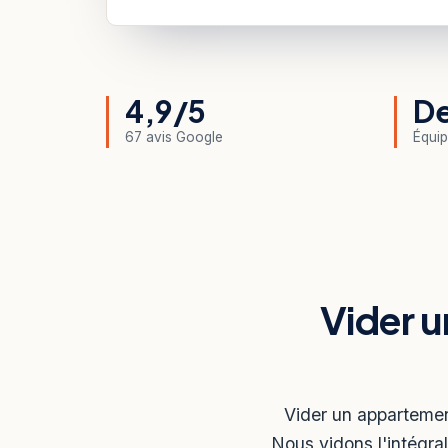
4,9/5
De
67 avis Google
Équip
Vider 
Vider un appartemen
Nous vidons l'intégral