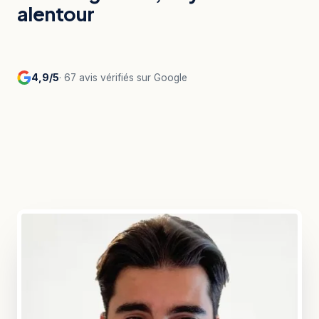
alentour
4,9/5
· 67 avis vérifiés sur Google