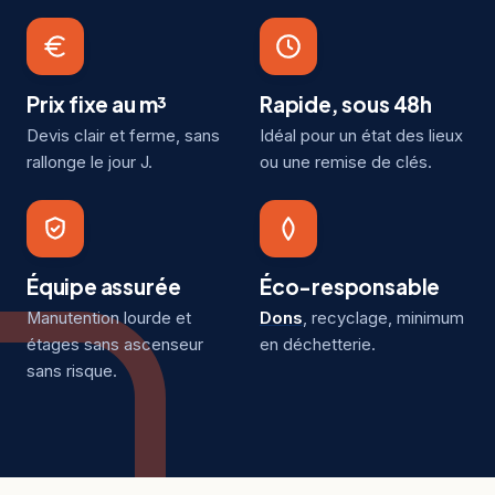
Prix fixe au m³
Rapide, sous 48h
Devis clair et ferme, sans
Idéal pour un état des lieux
rallonge le jour J.
ou une remise de clés.
Équipe assurée
Éco-responsable
Manutention lourde et
Dons
, recyclage, minimum
étages sans ascenseur
en déchetterie.
sans risque.