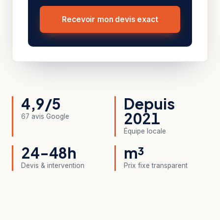
Recevoir mon devis exact
4,9/5
Depuis
2021
67 avis Google
Équipe locale
24-48h
m³
Devis & intervention
Prix fixe transparent