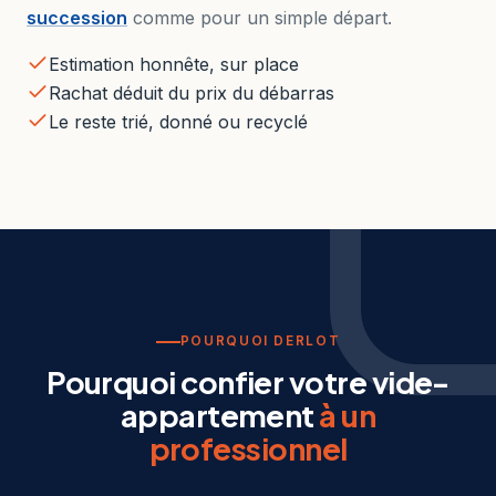
succession
comme pour un simple départ.
Estimation honnête, sur place
Rachat déduit du prix du débarras
Le reste trié, donné ou recyclé
POURQUOI DERLOT
Pourquoi confier votre vide-
appartement
à un
professionnel