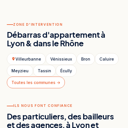
ZONE D'INTERVENTION
Débarras d'appartement à
Lyon & dans le Rhône
Villeurbanne
Vénissieux
Bron
Caluire
Meyzieu
Tassin
Écully
Toutes les communes →
ILS NOUS FONT CONFIANCE
Des particuliers, des bailleurs
et des agences, à Lyon et