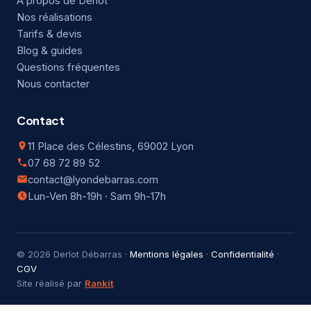
À propos de Derlot
Nos réalisations
Tarifs & devis
Blog & guides
Questions fréquentes
Nous contacter
Contact
11 Place des Célestins, 69002 Lyon
07 68 72 89 52
contact@lyondebarras.com
Lun-Ven 8h-19h · Sam 9h-17h
© 2026 Derlot Débarras ·
Mentions légales
·
Confidentialité
·
CGV
Site réalisé par
Rankit