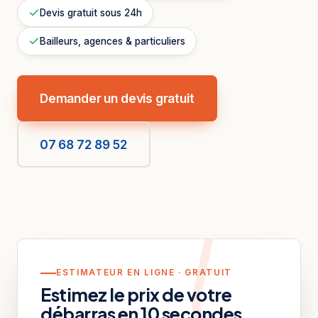
Devis gratuit sous 24h
Bailleurs, agences & particuliers
Demander un devis gratuit
07 68 72 89 52
ESTIMATEUR EN LIGNE · GRATUIT
Estimez le prix de votre
débarras en 10 secondes