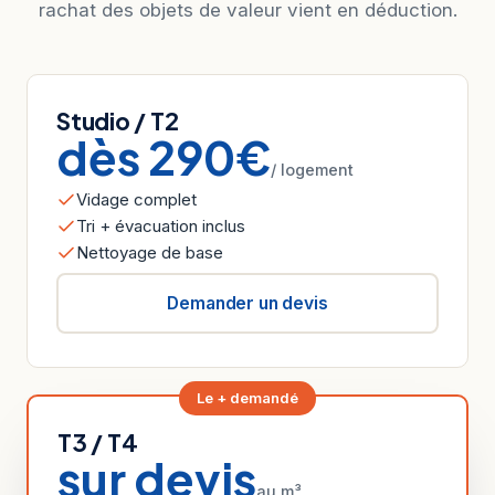
rachat des objets de valeur vient en déduction.
Studio / T2
dès 290€
/ logement
Vidage complet
Tri + évacuation inclus
Nettoyage de base
Demander un devis
Le + demandé
T3 / T4
sur devis
au m³