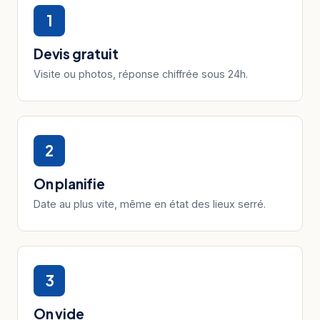
1
Devis gratuit
Visite ou photos, réponse chiffrée sous 24h.
2
On planifie
Date au plus vite, même en état des lieux serré.
3
On vide