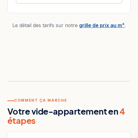
Le détail des tarifs sur notre
grille de prix au m³
.
AVANT
APRÈS
COMMENT ÇA MARCHE
Votre vide-appartement en
4
étapes