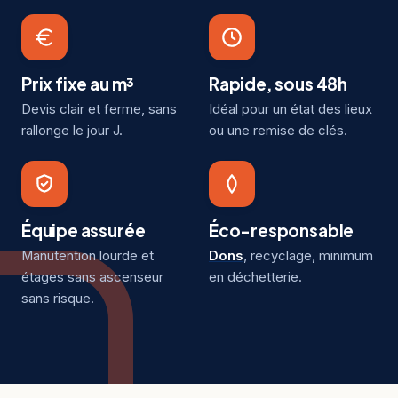
Prix fixe au m³
Rapide, sous 48h
Devis clair et ferme, sans
Idéal pour un état des lieux
rallonge le jour J.
ou une remise de clés.
Équipe assurée
Éco-responsable
Manutention lourde et
Dons
, recyclage, minimum
étages sans ascenseur
en déchetterie.
sans risque.