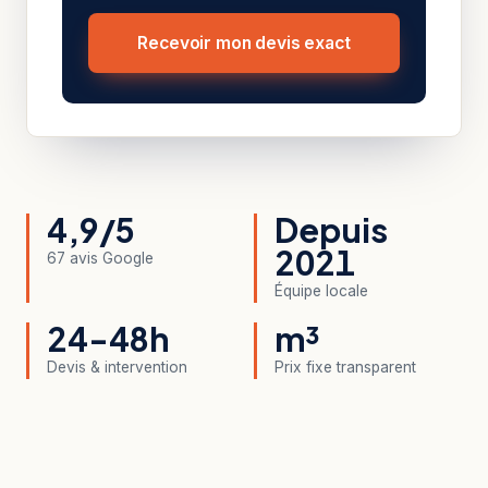
Recevoir mon devis exact
4,9/5
Depuis
2021
67 avis Google
Équipe locale
24-48h
m³
Devis & intervention
Prix fixe transparent