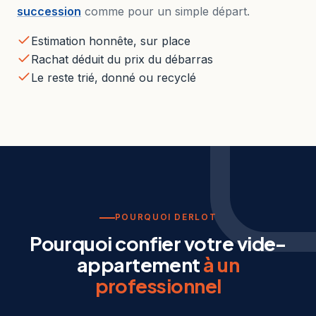
succession
comme pour un simple départ.
Estimation honnête, sur place
Rachat déduit du prix du débarras
Le reste trié, donné ou recyclé
POURQUOI DERLOT
Pourquoi confier votre vide-
appartement
à un
professionnel