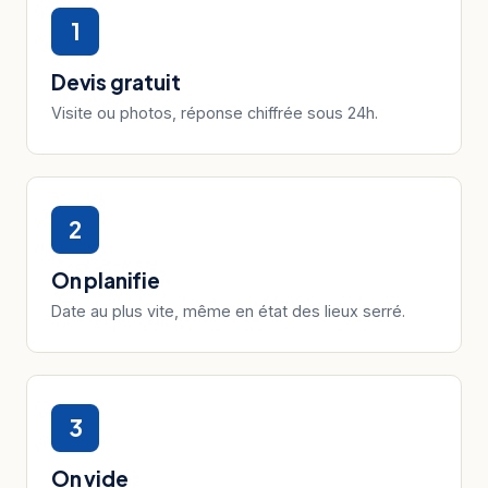
1
Devis gratuit
Visite ou photos, réponse chiffrée sous 24h.
2
On planifie
Date au plus vite, même en état des lieux serré.
3
On vide