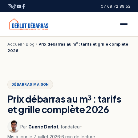
07 68 72 89 52
Accueil
›
Blog
›
Prix débarras au m³ : tarifs et grille complète
2026
DÉBARRAS MAISON
Prix débarras au m³ : tarifs
et grille complète 2026
Par
Guéric Derlot
, fondateur
Mis à jour le 7 juillet 2026
6 min de lecture