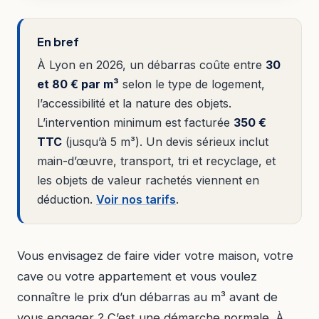
En bref
À Lyon en 2026, un débarras coûte entre
30
et 80 € par m³
selon le type de logement,
l’accessibilité et la nature des objets.
L’intervention minimum est facturée
350 €
TTC
(jusqu’à 5 m³). Un devis sérieux inclut
main-d’œuvre, transport, tri et recyclage, et
les objets de valeur rachetés viennent en
déduction.
Voir nos tarifs
.
Vous envisagez de faire vider votre maison, votre
cave ou votre appartement et vous voulez
connaître le prix d’un débarras au m³ avant de
vous engager ? C’est une démarche normale. À