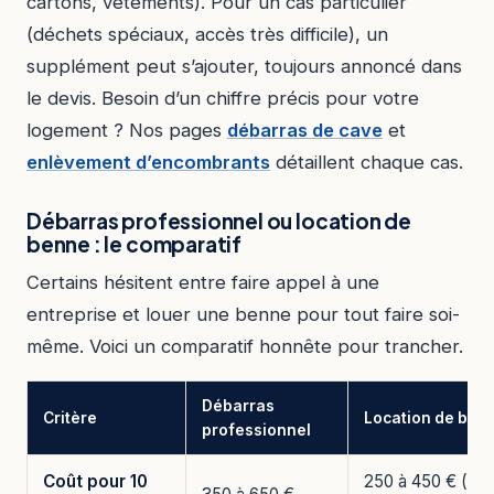
cartons, vêtements). Pour un cas particulier
(déchets spéciaux, accès très difficile), un
supplément peut s’ajouter, toujours annoncé dans
le devis. Besoin d’un chiffre précis pour votre
logement ? Nos pages
débarras de cave
et
enlèvement d’encombrants
détaillent chaque cas.
Débarras professionnel ou location de
benne : le comparatif
Certains hésitent entre faire appel à une
entreprise et louer une benne pour tout faire soi-
même. Voici un comparatif honnête pour trancher.
Débarras
Critère
Location de ben
professionnel
Coût pour 10
250 à 450 € (hor