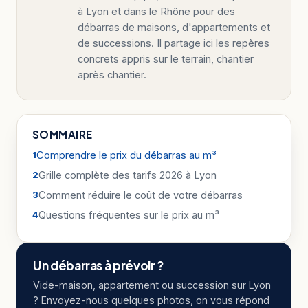
à Lyon et dans le Rhône pour des
débarras de maisons, d'appartements et
de successions. Il partage ici les repères
concrets appris sur le terrain, chantier
après chantier.
SOMMAIRE
Comprendre le prix du débarras au m³
Grille complète des tarifs 2026 à Lyon
Comment réduire le coût de votre débarras
Questions fréquentes sur le prix au m³
Un débarras à prévoir ?
Vide-maison, appartement ou succession sur Lyon
? Envoyez-nous quelques photos, on vous répond